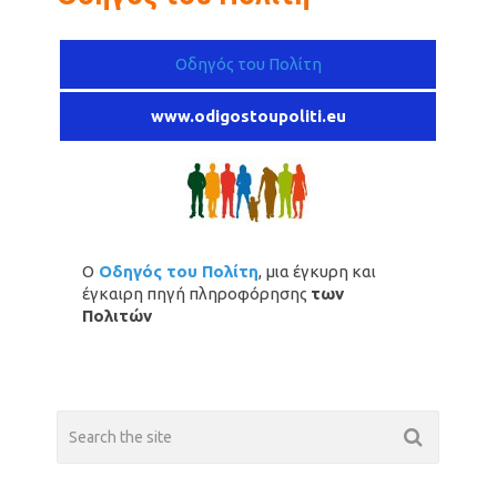
Οδηγός του Πολίτη
www.odigostoupoliti.eu
Ο
Οδηγός του Πολίτη
, μια έγκυρη και
έγκαιρη πηγή πληροφόρησης
των
Πολιτών