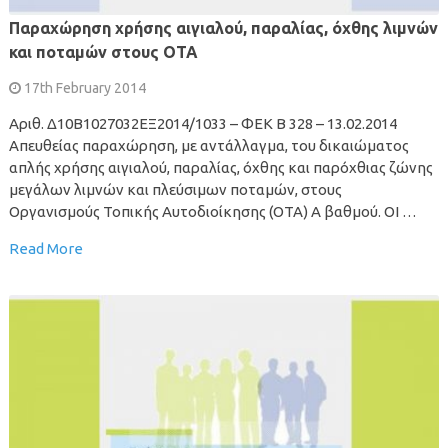
Παραχώρηση χρήσης αιγιαλού, παραλίας, όχθης λιμνών
και ποταμών στους ΟΤΑ
17th February 2014
Αριθ. Δ10Β1027032ΕΞ2014/1033 – ΦΕΚ Β 328 – 13.02.2014
Απευθείας παραχώρηση, με αντάλλαγμα, του δικαιώματος
απλής χρήσης αιγιαλού, παραλίας, όχθης και παρόχθιας ζώνης
μεγάλων λιμνών και πλεύσιμων ποταμών, στους
Οργανισμούς Τοπικής Αυτοδιοίκησης (ΟΤΑ) Α βαθμού. ΟΙ …
Read More