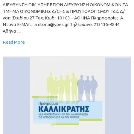
ΔΙΕΥΘΥΝΣΗ ΟΙΚ. ΥΠΗΡΕΣΙΩΝ ΔΙΕΥΘΥΝΣΗ ΟΙΚΟΝΟΜΙΚΩΝ ΤΑ
ΤΜΗΜΑ ΟΙΚΟΝΟΜΙΚΗΣ Δ/ΣΗΣ & ΠΡΟΫΠΟΛΟΓΙΣΜΟΥ Ταχ. Δ/
νση: Σταδίου 27 Ταχ. Κωδ.: 101 83 – ΑΘΗΝΑ Πληροφορίες: Α.
Ντονά Ε-MAIL : a.ntona@ypes.gr Τηλέφωνο: 213136-4844
Αθήνα …
Read More