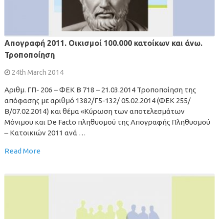
Απογραφή 2011. Οικισμοί 100.000 κατοίκων και άνω.
Τροποποίηση
24th March 2014
Αριθμ. ΓΠ- 206 – ΦΕΚ Β 718 – 21.03.2014 Τροποποίηση της
απόφασης με αριθμό 1382/Γ5-132/ 05.02.2014 (ΦΕΚ 255/
Β/07.02.2014) και θέμα «Κύρωση των αποτελεσμάτων
Μόνιμου και De Facto πληθυσμού της Απογραφής Πληθυσμού
– Κατοικιών 2011 ανά …
Read More