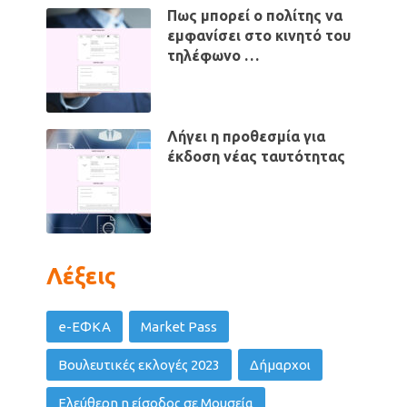
Πως μπορεί ο πολίτης να
εμφανίσει στο κινητό του
τηλέφωνο …
Λήγει η προθεσμία για
έκδοση νέας ταυτότητας
Λέξεις
e-ΕΦΚΑ
Market Pass
Βουλευτικές εκλογές 2023
Δήμαρχοι
Ελεύθερη η είσοδος σε Μουσεία