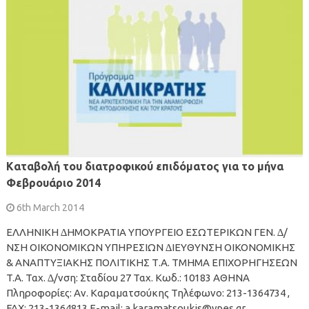
Kαταβολή του διατροφικού επιδόµατος για το µήνα
Φεβρουάριο 2014
6th March 2014
ΕΛΛΗΝΙΚΗ ∆ΗΜΟΚΡΑΤΙΑ ΥΠΟΥΡΓΕΙΟ ΕΣΩΤΕΡΙΚΩΝ ΓΕΝ. ∆/
ΝΣΗ ΟΙΚΟΝΟΜΙΚΩΝ ΥΠΗΡΕΣΙΩΝ ∆ΙΕΥΘΥΝΣΗ ΟΙΚΟΝΟΜΙΚΗΣ
& ΑΝΑΠΤΥΞΙΑΚΗΣ ΠΟΛΙΤΙΚΗΣ Τ.A. ΤΜΗΜΑ ΕΠΙΧΟΡΗΓΗΣΕΩΝ
T.A. Ταχ. ∆/νση: Σταδίου 27 Ταχ. Κωδ.: 10183 ΑΘΗΝΑ
Πληροφορίες: Αν. Καραµατσούκης Τηλέφωνο: 213-1364734 ,
FAX: 213-1364813 E-mail: a.karamatsoukis@ypes.gr …