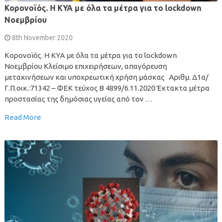
Κορονοϊός. Η ΚΥΑ με όλα τα μέτρα για το lockdown
Νοεμβρίου
8th November 2020
Κορονοϊός. Η ΚΥΑ με όλα τα μέτρα για το lockdown
Νοεμβρίου Κλείσιμο επιχειρήσεων, απαγόρευση
μετακινήσεων και υποχρεωτική χρήση μάσκας Αριθμ. Δ1α/
Γ.Π.οικ.:71342 – ΦΕΚ τεύχος Β 4899/6.11.2020 Έκτακτα μέτρα
προστασίας της δημόσιας υγείας από τον …
Read More