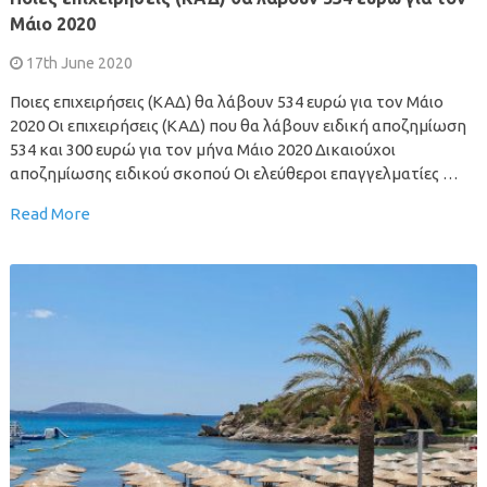
Μάιο 2020
17th June 2020
Ποιες επιχειρήσεις (ΚΑΔ) θα λάβουν 534 ευρώ για τον Μάιο
2020 Οι επιχειρήσεις (ΚΑΔ) που θα λάβουν ειδική αποζημίωση
534 και 300 ευρώ για τον μήνα Μάιο 2020 Δικαιούχοι
αποζημίωσης ειδικού σκοπού Οι ελεύθεροι επαγγελματίες …
Read More