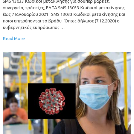
SMS 13033 Κωδικοί μετακίνησης για σούπερ μάρκετ,
συνεργεία, τράπεζες, ΕΛΤΑ SMS 13033 Κωδικοί μετακίνησης
έως 7 Ιανουαρίου 2021 SMS 13033 Κωδικοί μετακίνησης και
ποιοι επιτρέπονται το βράδυ Όπως δήλωσε (7.12.2020) ο
κυβερνητικός εκπρόσωπος …
Read More