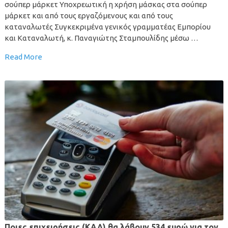
σούπερ μάρκετ Υποχρεωτική η χρήση μάσκας στα σούπερ
μάρκετ και από τους εργαζόμενους και από τους
καταναλωτές Συγκεκριμένα γενικός γραμματέας Εμπορίου
και Καταναλωτή, κ. Παναγιώτης Σταμπουλίδης μέσω …
Read More
Ποιες επιχειρήσεις (ΚΑΔ) θα λάβουν 534 ευρώ για τον