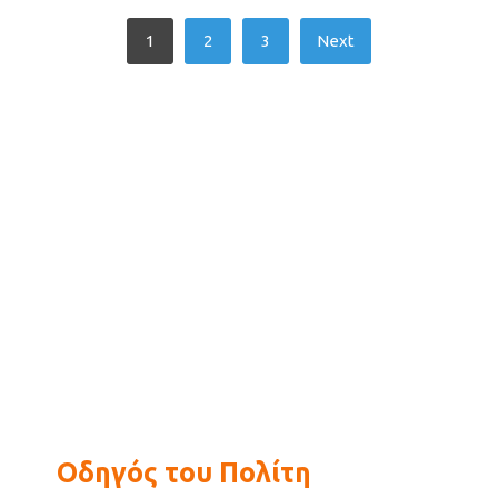
Posts
1
2
3
Next
pagination
Οδηγός του Πολίτη