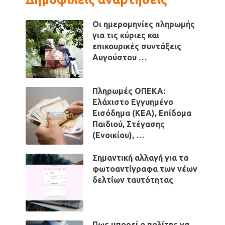
Οι ημερομηνίες πληρωμής
για τις κύριες και
επικουρικές συντάξεις
Αυγούστου …
Πληρωμές ΟΠΕΚΑ:
Ελάχιστο Εγγυημένο
Εισόδημα (ΚΕΑ), Επίδομα
Παιδιού, Στέγασης
(Ενοικίου), …
Σημαντική αλλαγή για τα
φωτοαντίγραφα των νέων
δελτίων ταυτότητας
Πως μπορεί ο πολίτης να