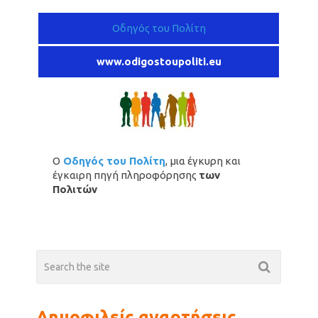
Οδηγός του Πολίτη
www.odigostoupoliti.eu
Ο
Οδηγός του Πολίτη
, μια έγκυρη και
έγκαιρη πηγή πληροφόρησης
των
Πολιτών
Δημοφιλείς αναρτήσεις