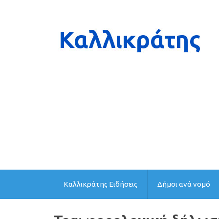
Καλλικράτης Ειδήσεις
Δήμοι ανά νομό