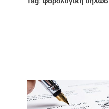
Tag:
φορολογική δήλωσ