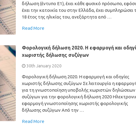
δήλωση (έντυπο Ε1), έχει κάθε φυσικό πρόσωπο, εφόσ
έχει την κατοικία του στην Ελλάδα, έχει συμπληρώσει 
18 έτος της ηλικίας του, ανεξάρτητα από …
Read More
Φορολογική δήλωση 2020. Η εφαρμογή και οδηγ
χωριστής δήλωσης συζύγων
30th January 2020
Φορολογική δήλωση 2020. Η εφαρμογή και οδηγίες
χωριστής δήλωσης συζύγων Σε λειτουργία η εφαρμογ
για τη γνωστοποίηση υποβολής χωριστών δηλώσεων
συζύγων για την φορολογική δήλωση 2020 Ηλεκτρονι
εφαρμογή γνωστοποίησης χωριστής φορολογικής
δήλωσης συζύγων Από την …
Read More