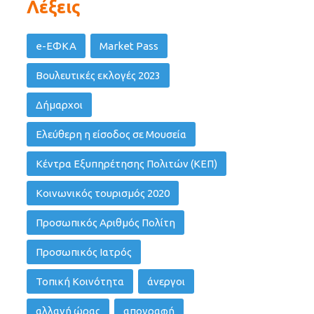
Λέξεις
e-ΕΦΚΑ
Market Pass
Βουλευτικές εκλογές 2023
Δήμαρχοι
Ελεύθερη η είσοδος σε Μουσεία
Κέντρα Εξυπηρέτησης Πολιτών (ΚΕΠ)
Κοινωνικός τουρισμός 2020
Προσωπικός Αριθμός Πολίτη
Προσωπικός Ιατρός
Τοπική Κοινότητα
άνεργοι
αλλαγή ώρας
απογραφή