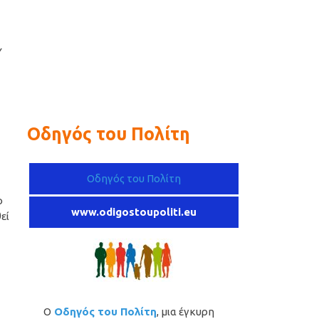
Υ
Οδηγός του Πολίτη
Οδηγός του Πολίτη
ο
www.odigostoupoliti.eu
εί
Ο
Οδηγός του Πολίτη
, μια έγκυρη