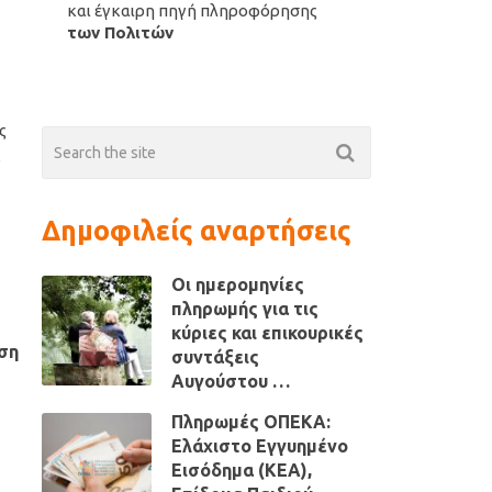
και έγκαιρη πηγή πληροφόρησης
των Πολιτών
ς
ς
Δημοφιλείς αναρτήσεις
Οι ημερομηνίες
πληρωμής για τις
κύριες και επικουρικές
ση
συντάξεις
Αυγούστου …
Πληρωμές ΟΠΕΚΑ:
Ελάχιστο Εγγυημένο
Εισόδημα (ΚΕΑ),