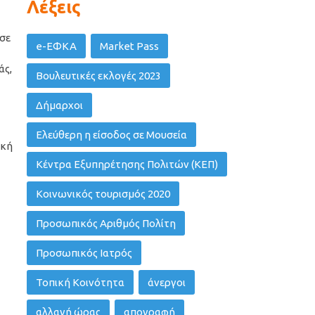
Λέξεις
 σε
e-ΕΦΚΑ
Market Pass
άς,
Βουλευτικές εκλογές 2023
Δήμαρχοι
Ελεύθερη η είσοδος σε Μουσεία
ική
Κέντρα Εξυπηρέτησης Πολιτών (ΚΕΠ)
Κοινωνικός τουρισμός 2020
Προσωπικός Αριθμός Πολίτη
Προσωπικός Ιατρός
Τοπική Κοινότητα
άνεργοι
αλλαγή ώρας
απογραφή