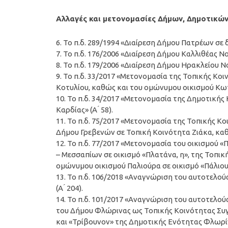
Αλλαγές και μετονομασίες Δήμων, Δημοτικώ
6. Το π.δ. 289/1994 «Διαίρεση Δήμου Πατρέων σε δ
7. Το π.δ. 176/2006 «Διαίρεση Δήμου Καλλιθέας Νο
8. Το π.δ. 179/2006 «Διαίρεση Δήμου Ηρακλείου Ν
9. Το π.δ. 33/2017 «Μετονομασία της Τοπικής Κ
Κοτυλίου, καθώς και του ομώνυμου οικισμού Κωτιλ
10. Το π.δ. 34/2017 «Μετονομασία της Δημοτική
Καρδίας» (Α ́ 58).
11. Το π.δ. 75/2017 «Μετονομασία της Τοπικής 
Δήμου Γρεβενών σε Τοπική Κοινότητα Ζιάκα, καθώ
12. Το π.δ. 77/2017 «Μετονομασία του οικισμού 
– Μεσσαπίων σε οικισμό «Πλατάνα, η», της Τοπικ
ομώνυμου οικισμού Παλιούρα σε οικισμό «Πάλιουρας
13. Το π.δ. 106/2018 «Αναγνώριση του αυτοτελο
(Α ́ 204).
14. Το π.δ. 101/2017 «Αναγνώριση του αυτοτελο
του Δήμου Φλώρινας ως Τοπικής Κοινότητας Συ
και «Τρίβουνον» της Δημοτικής Ενότητας Φλωρίν