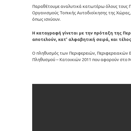
Παραθέτουμε αναλυτικά κατωτέρω όλους τους Π
Οργανισμούς Τοπικής Αυτοδιοίκησης της Χώρας, 
όπως ισχύουν.
Η καταγραφή γίνεται με την πρόταξη της Περ
αποτελούν, κατ’ αλφαβητική σειρά, και τέλος
Ο πληθυσμός των Περιφερειών, Περιφερειακών 
Πληθυσμού – Κατοικιών 2011 που αφορούν στο 