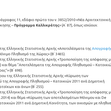
παράγραφος 11, εδάφιο πρώτο του ν. 3852/2010 «Νέα Αρχιτεκτονική
ίκησης –
Πρόγραμμα Καλλικράτης
» (Α ́ 87), όπως ισχύουν.
 της Ελληνικής Στατιστικής Αρχής «Αποτελέσματα της
Απογραφή
νιμο Πληθυσμό της Χώρας» (Β ́ 3465).
 της Ελληνικής Στατιστικής Αρχής «Τροποποίηση της απόφασης μ
012) και θέμα “Αποτελέσματα της Απογραφής Πληθυσμού – Κατοικι
”» (Β ́ 698).
δρου της Ελληνικής Στατιστικής Αρχής «Κύρωση των
ύ της Απογραφής Πληθυσμού – Κατοικιών 2011 ανά Δημοτική
οίκων και άνω» (Β ́ 255).
 της Ελληνικής Στατιστικής Αρχής «Τροποποίηση της απόφασης μ
.02.2014) και θέμα «Κύρωση των αποτελεσμάτων Μόνιμου και De
τοικιών 2011 ανά Δημοτική Κοινότητα, των οικισμών με πληθυ