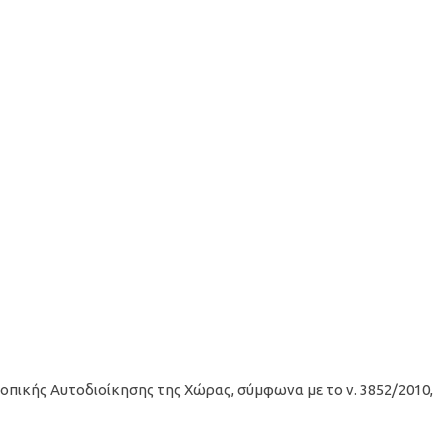
πικής Αυτοδιοίκησης της Χώρας, σύμφωνα με το ν. 3852/2010,