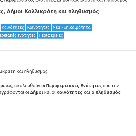
ς, Δήμοι Καλλικράτη και πληθυσμός
Κοινότητες
Κοινότητες
Νέα - Επικαιρότητα
ερειακές ενότητες
Περιφέρειες
λλικράτη και πληθυσμός
ρειας
, ακολουθούν οι
Περιφερειακές Ενότητες
που την
ναγράφονται οι
Δήμοι
και οι
Κοινότητες
και
ο πληθυσμός