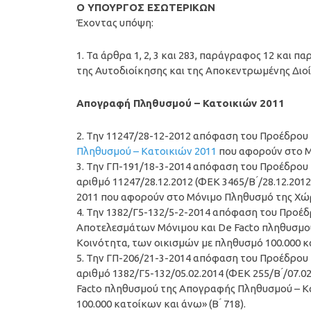
Ο ΥΠΟΥΡΓΟΣ ΕΣΩΤΕΡΙΚΩΝ
Έχοντας υπόψη:
1. Τα άρθρα 1, 2, 3 και 283, παράγραφος 12 και 
της Αυτοδιοίκησης και της Αποκεντρωμένης Διο
Απογραφή Πληθυσμού – Κατοικιών 2011
2. Την 11247/28-12-2012 απόφαση του Προέδρου
Πληθυσμού – Κατοικιών 2011
που αφορούν στο Μό
3. Την ΓΠ-191/18-3-2014 απόφαση του Προέδρου
αριθμό 11247/28.12.2012 (ΦΕΚ 3465/Β ́/28.12.2
2011 που αφορούν στο Μόνιμο Πληθυσμό της Χώρας
4. Την 1382/Γ5-132/5-2-2014 απόφαση του Προέ
Αποτελεσμάτων Μόνιμου και De Facto πληθυσμο
Κοινότητα, των οικισμών με πληθυσμό 100.000 κατ
5. Την ΓΠ-206/21-3-2014 απόφαση του Προέδρου
αριθμό 1382/Γ5-132/05.02.2014 (ΦΕΚ 255/Β ́/07
Facto πληθυσμού της Απογραφής Πληθυσμού – Κα
100.000 κατοίκων και άνω» (Β ́ 718).