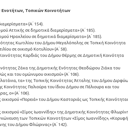
ν Ενοτήτων, Τοπικών Κοινοτήτων
ιαμερίσματα» (Α ́ 154).
μού Αττικής σε δημοτικά διαμερίσματα» (Α ́ 185).
ομού Ηρακλείου σε δημοτικά διαμερίσματα» (Α ́ 185).
οινότητας Κωτιλίου του Δήμου Μεγαλόπολης σε Τοπική Κοινότητα
ίου σε οικισμό Κοτυλίου» (Α ́ 58).
ς Κοινότητας Καρδιάς του Δήμου Θέρμης σε Δημοτική Κοινότητα
Κοινότητας Ζάκα της Δημοτικής Ενότητας Θεοδώρου Ζιάκα του
ς και του ομώνυμου οικισμού» (Α ́ 106).
«Πλατάνια, τα» της Τοπικής Κοινότητας Άτταλης του Δήμου Διρφύ
ής Κοινότητας Παλιούρα του ίδιου Δήμου σε Πάλιουρα και του
, ο» (Α ́ 106).
ύς οικισμού «Πορειά» του Δήμου Καστοριάς ως Τοπικής Κοινότητα
ύς οικισμού «Σίμος Ιωαννίδης» της Δημοτικής Κοινότητας Φλωρίν
γχώνευση των Τοπικών Κοινοτήτων «Σίμος Ιωαννίδης», «Κορυφή
ης του Δήμου Φλώρινας» (Α ́ 142).