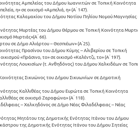
 Κοινότητας Αμπελείας του Δήμου Ιωαννιτών σε Τοπική Κοινότητα
εία, η» σε οικισμό «Αμπελιά, η» (Α ́ 147).
οινότητας Καλαμακίου του Δήμου Νοτίου Πηλίου Νομού Μαγνησίας
Κοινότητας Μυρτέας του Δήμου Θέρμου σε Τοπική Κοινότητα Μυρτι
ισμό Μυρτιάς»(Α ́ 66).
ρτου σε Δήμο Αλιάρτου – Θεσπιέων» (Α ́25).
Κοινότητας Πρασίνου του Δήμου Κύμης – Αλιβερίου σε Τοπική
ισμού «Πράσινο, το» σε οικισμό «Καλέντζι, το» (Α ́ 197).
οινότητας Λουκισίων (τ. Ανθηδόνος) του Δήμου Χαλκιδέων σε Τοπ
ς Κοινότητας Σικυώνος του Δήμου Σικυωνίων σε Δημοτική
Κοινότητας Καλλιθέας του Δήμου Ευρώτα σε Τοπική Κοινότητα
λιθέας σε οικισμό Ζαραφώνα» (Α ́ 118).
λαδέλφειας – Χαλκηδόνος σε Δήμο Νέας Φιλαδέλφειας – Νέας
οινότητας Μητάτου της Δημοτικής Ενότητας Ιτάνου του Δήμου
ικάστρου της Δημοτικής Ενότητας Ιτάνου του Δήμου Σητείας