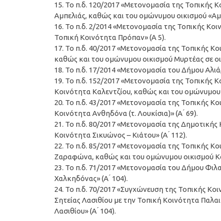
15. Το π.δ. 120/2017 «Μετονομασία της Τοπικής
Αμπελιάς, καθώς και του ομώνυμου οικισμού «Αμπελ
16. Το π.δ. 2/2014 «Μετονομασία της Τοπικής Κ
Τοπική Κοινότητα Πρόπαν» (Α 5).
17. Το π.δ. 40/2017 «Μετονομασία της Τοπικής 
καθώς και του ομώνυμου οικισμού Μυρτέας σε οικ
18. Το π.δ. 17/2014 «Μετονομασία του Δήμου Αλιά
19. Το π.δ. 152/2017 «Μετονομασία της Τοπικής 
Κοινότητα Καλεντζίου, καθώς και του ομώνυμου οικ
20. Το π.δ. 43/2017 «Μετονομασία της Τοπικής Κ
Κοινότητα Ανθηδόνα (τ. Λουκίσια)» (Α ́ 69).
21. Το π.δ. 80/2017 «Μετονομασία της Δημοτική
Κοινότητα Σικυώνος – Κιάτου» (Α ́ 112).
22. Το π.δ. 85/2017 «Μετονομασία της Τοπικής 
Ζαραφώνα, καθώς και του ομώνυμου οικισμού Καλ
23. Το π.δ. 71/2017 «Μετονομασία του Δήμου Φι
Χαλκηδόνας» (Α ́ 104).
24. Το π.δ. 70/2017 «Συγχώνευση της Τοπικής Κ
Σητείας Λασιθίου με την Τοπική Κοινότητα Παλα
Λασιθίου» (Α ́ 104).