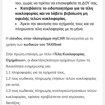
του, χωρίς να πρέπει να επισκεφθείτε τη ΔΟΥ σας.
Κατεβάσετε το ειδοποιητήριο για τα τέλη
κυκλοφορίας και να λάβετε βεβαίωση μη
οφειλής τελών κυκλοφορίας.
Άρετε την ακινησία του οχήματός τους και να
πληρώσετε τέλη κυκλοφορίας με το μήνα.
Η
είσοδος στην πλατφόρμα myCAR
διενεργείται με τη
χρήση των
κωδικών του TAXISnet
Στην πρώτη επιλογή, με τίτλο «
Τέλη Κυκλοφορίας
Οχημάτων
», οι ιδιοκτήτες/κάτοχοι οχημάτων έχουν τη
δυνατότητα ενημέρωσης για:
1.1 πληροφορίες για τα οχήματά τους,
1.2 τους κωδικούς πληρωμής ετήσιων τελών κυκλοφορίας
για αυτά,
1.3 τους κωδικούς πληρωμής αναλογικών/μηνιαίων τελών
κυκλοφορίας, εφόσον προβλέπεται από ισχύουσες
διατάξεις.