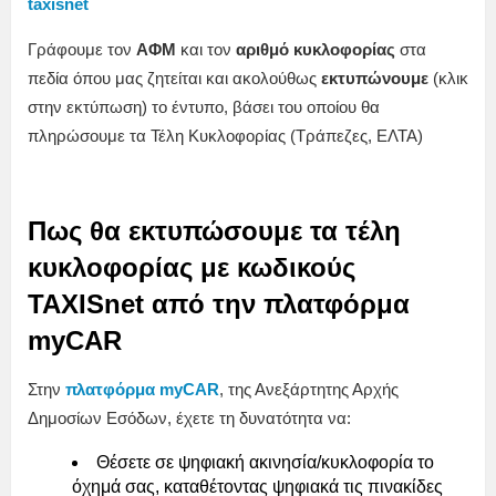
taxisnet
Γράφουμε τον
ΑΦΜ
και τον
αριθμό κυκλοφορίας
στα
πεδία όπου μας ζητείται και ακολούθως
εκτυπώνουμε
(κλικ
στην εκτύπωση) το έντυπο, βάσει του οποίου θα
πληρώσουμε τα Τέλη Κυκλοφορίας (Τράπεζες, ΕΛΤΑ)
Πως θα εκτυπώσουμε τα τέλη
κυκλοφορίας με κωδικούς
TAXISnet από την πλατφόρμα
myCAR
Στην
πλατφόρμα myCAR
, της Ανεξάρτητης Αρχής
Δημοσίων Εσόδων, έχετε τη δυνατότητα να:
Θέσετε σε ψηφιακή ακινησία/κυκλοφορία το
όχημά σας, καταθέτοντας ψηφιακά τις πινακίδες