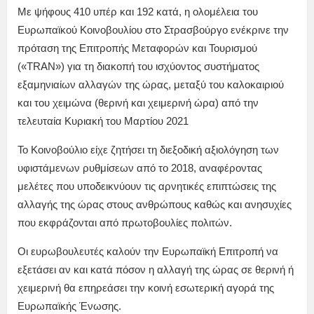
Με ψήφους 410 υπέρ και 192 κατά, η ολομέλεια του
Ευρωπαϊκού Κοινοβουλίου στο Στρασβούργο ενέκρινε την
πρόταση της Επιτροπής Μεταφορών και Τουρισμού
(«TRAN») για τη διακοπή του ισχύοντος συστήματος
εξαμηνιαίων αλλαγών της ώρας, μεταξύ του καλοκαιριού
και του χειμώνα (θερινή και χειμερινή ώρα) από την
τελευταία Κυριακή του Μαρτίου 2021
Το Κοινοβούλιο είχε ζητήσει τη διεξοδική αξιολόγηση των
υφιστάμενων ρυθμίσεων από το 2018, αναφέροντας
μελέτες που υποδεικνύουν τις αρνητικές επιπτώσεις της
αλλαγής της ώρας στους ανθρώπους καθώς και ανησυχίες
που εκφράζονται από πρωτοβουλίες πολιτών.
Οι ευρωβουλευτές καλούν την Ευρωπαϊκή Επιτροπή να
εξετάσει αν και κατά πόσον η αλλαγή της ώρας σε θερινή ή
χειμερινή θα επηρεάσει την κοινή εσωτερική αγορά της
Ευρωπαϊκής Ένωσης.