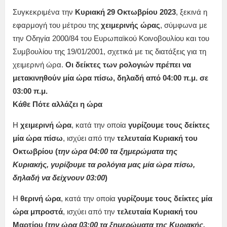
Συγκεκριμένα την
Κυριακή 29 Οκτωβρίου 2023
, ξεκινά η
εφαρμογή του μέτρου της
χειμερινής ώρας
, σύμφωνα με
την Οδηγία 2000/84 του Ευρωπαϊκού Κοινοβουλίου και του
Συμβουλίου της 19/01/2001, σχετικά με τις διατάξεις για τη
χειμερινή ώρα.
Οι δείκτες των ρολογιών πρέπει να
μετακινηθούν μία ώρα πίσω, δηλαδή από 04:00 π.μ. σε
03:00 π.μ.
Κάθε Πότε αλλάζει η ώρα
Η
χειμερινή ώρα
, κατά την οποία
γυρίζουμε τους δείκτες
μία ώρα πίσω
, ισχύει από την
τελευταία Κυριακή του
Οκτωβρίου (
την ώρα 04:00 τα ξημερώματα της
Κυριακής, γυρίζουμε τα ρολόγια μας μία ώρα πίσω,
δηλαδή να δείχνουν 03:00
)
Η
θερινή ώρα
, κατά την οποία
γυρίζουμε τους δείκτες μία
ώρα μπροστά
, ισχύει από την
τελευταία Κυριακή του
Μαρτίου (
την ώρα 03:00 τα ξημερώματα της Κυριακής,