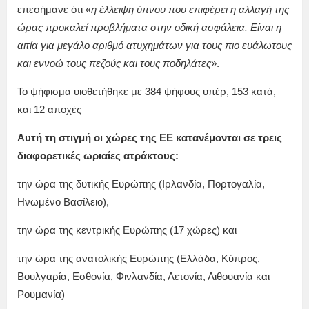
επεσήμανε ότι «
η έλλειψη ύπνου που επιφέρει η αλλαγή της
ώρας προκαλεί προβλήματα στην οδική ασφάλεια. Είναι η
αιτία για μεγάλο αριθμό ατυχημάτων για τους πιο ευάλωτους
και εννοώ τους πεζούς και τους ποδηλάτες
».
Το ψήφισμα υιοθετήθηκε με 384 ψήφους υπέρ, 153 κατά,
και 12 αποχές
Αυτή τη στιγμή οι χώρες της ΕΕ κατανέμονται σε τρεις
διαφορετικές ωριαίες ατράκτους:
την ώρα της δυτικής Ευρώπης (Ιρλανδία, Πορτογαλία,
Ηνωμένο Βασίλειο),
την ώρα της κεντρικής Ευρώπης (17 χώρες) και
την ώρα της ανατολικής Ευρώπης (Ελλάδα, Κύπρος,
Βουλγαρία, Εσθονία, Φινλανδία, Λετονία, Λιθουανία και
Ρουμανία)