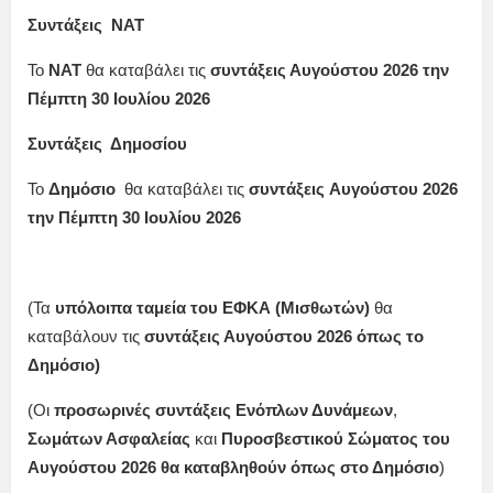
Συντάξεις ΝΑΤ
Το
ΝΑΤ
θα καταβάλει τις
συντάξεις
Αυγούστου
2026 την
Πέμπτη 30 Ιουλίου
2026
Συντάξεις Δημοσίου
Το
Δημόσιο
θα καταβάλει τις
συντάξεις
Αυγούστου
2026
την
Πέμπτη 30
Ιουλίου
2026
(Τα
υπόλοιπα ταμεία
του ΕΦΚΑ (Μισθωτών)
θα
καταβάλουν τις
συντάξεις
Αυγούστου
2026 όπως το
Δημόσιο
)
(Οι
προσωρινές συντάξεις Ενόπλων Δυνάμεων
,
Σωμάτων Ασφαλείας
και
Πυροσβεστικού Σώματος
του
Αυγούστου
2026
θα καταβληθούν όπως στο Δημόσιο
)