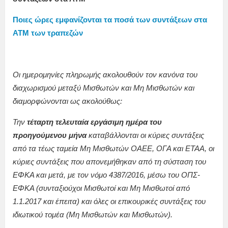
Ποιες ώρες εμφανίζονται τα ποσά των συντάξεων στα
ΑΤΜ των τραπεζών
Οι ημερομηνίες πληρωμής ακολουθούν τον κανόνα του
διαχωρισμού μεταξύ Μισθωτών και Μη Μισθωτών και
διαμορφώνονται ως ακολούθως:
Την
τέταρτη τελευταία εργάσιμη ημέρα του
προηγούμενου μήνα
καταβάλλονται οι κύριες συντάξεις
από τα τέως ταμεία Μη Μισθωτών ΟΑΕΕ, ΟΓΑ και ΕΤΑΑ, οι
κύριες συντάξεις που απονεμήθηκαν από τη σύσταση του
ΕΦΚΑ και μετά, με τον νόμο 4387/2016, μέσω του ΟΠΣ-
ΕΦΚΑ (συνταξιούχοι Μισθωτοί και Μη Μισθωτοί από
1.1.2017 και έπειτα) και όλες οι επικουρικές συντάξεις του
ιδιωτικού τομέα (Μη Μισθωτών και Μισθωτών).