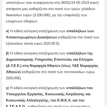
υπαλλήλων που αναφέρονται στη 36931/14-05-2019 κοινή
απόφαση μας καθορίζεται στο ποσό των τριών χιλιάδων
διακοσίων ευρώ (3.200,00€), με την επιφύλαξη των
επομένων εδαφίων:
α
) Η ειδική εκλογική αποζημίωση των
υπαλλήλων των
Αποκεντρωμένων Διοικήσεων
καθορίζεται στο ποσό των
εξακοσίων είκοσι ευρώ (620,00 €).
β
) Η ειδική εκλογική αποζημίωση των
υπαλλήλων της
Δημοσιονομικής Υπηρεσίας Εποπτείας και Ελέγχου
(Δ.Υ.Ε.Ε.) στη Νομαρχία Αθηνών (τέως ΥΔΕ Νομαρχίας
Αθηνών)
καθορίζεται στο ποσό των πεντακοσίων ευρώ
(500,00€).
γ
) Η ειδική εκλογική αποζημίωση των
υπαλλήλων του
Υπουργείου Εργασίας, Κοινωνικής Ασφάλισης και
Κοινωνικής Αλληλεγγύης, του Ε.Φ.Κ.Α. και του
Ε.Τ.Ε.Α.Ε.Π.
, καθορίζεται στο ποσό των τετρακοσίων