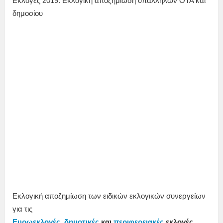
Εκλογές 2019. Εκλογική αποζημίωση υπαλλήλων ΟΤΑ και
δημοσίου
Εκλογική αποζημίωση των ειδικών εκλογικών συνεργείων
για τις
Ευρωεκλογές
,
δημοτικές
και
περιφερειακές
εκλογές