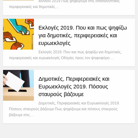
Ιουνίου 2019 Πως ψηφίζουμε στις επαναληπτικές
περιφερειακές και δημοτικές…
Εκλογές 2019. Που και πως ψηφίζω
για δημοτικές, περιφερειακές και
ευρωεκλογές
Εκλογές 2019. Που και πως ψηφίζω για δημοτικές,
περιφερειακές και ευρωεκλογές Οδηγίες προς τον ψηφοφόρο…
Δημοτικές, Περιφερειακές και
Ευρωεκλογές 2019. Πόσους
σταυρούς βάζουμε
Δημοτικές, Περιφερειακές και Ευρωεκλογές 2019.
Πόσους σταυρούς βάζουμε Πως ψηφίζουμε και πόσους σταυρούς
βάζουμε στις…