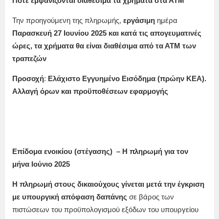
Πότε εμφανίζονται διαθέσιμα τα χρήματα στα ΑΤΜ
Την προηγούμενη της πληρωμής,
εργάσιμη
ημέρα
Παρασκευή 27 Ιουνίου
2025
και κατά τις απογευματινές
ώρες, τα χρήματα θα είναι διαθέσιμα από τα ΑΤΜ των
τραπεζών
Προσοχή
:
Ελάχιστο Εγγυημένο Εισόδημα (πρώην ΚΕΑ).
Αλλαγή όρων και προϋποθέσεων εφαρμογής
Επίδομα ενοικίου (στέγασης) – Η πληρωμή για τον
μήνα Ιούνιο 2025
Η
πληρωμή
στους δικαιούχους γίνεται μετά την έγκριση
με υπουργική απόφαση δαπάνης
σε βάρος των
πιστώσεων του προϋπολογισμού εξόδων του υπουργείου