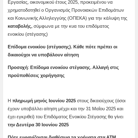
Εργασίας, οικονομικού έτους 2025, προκειμένου να
χρηματοδοτηθεί ο Οργανισμός Προνοιακών Επιδομάτων
και Κοινωνικής Αλληλεγγύης (ΟΠΕΚΑ) για την κάλυψη της
καταβολής,
σύμφωνα με την κυα του επιδόματος
ενοικίου (στέγασης)
Επίδομα ενοικίου (στέγασης). Κάθε πότε πρέπει οι
δικαιούχοι να υποβάλουν αίτηση
Προσοχή
:
Επίδομα ενοικίου στέγασης. Αλλαγή στις
προϋποθέσεις χορήγησης
Η
πληρωμή μηνός
Ιουνίου
2025
στους δικαιούχους (όσοι
έχουν υποβάλλει αίτηση μέχρι και την 31 Μαΐου 2025 και
έχει εγκριθεί) του Επιδόματος Ενοικίου Στέγασης θα γίνει
την Δευτέρα 30 Ιουνίου 2025
Πότε εμφανίζονται διαθέσιμα τα χρήματα στα ΑΤΜ