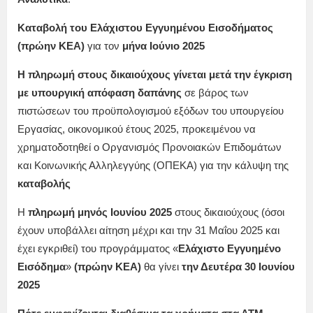
Καταβολή του Ελάχιστου Εγγυημένου Εισοδήματος
(πρώην ΚΕΑ)
για τον
μήνα Ιούνιο
2025
Η
πληρωμή
στους δικαιούχους γίνεται μετά την έγκριση
με υπουργική απόφαση δαπάνης
σε βάρος των
πιστώσεων του προϋπολογισμού εξόδων του υπουργείου
Εργασίας, οικονομικού έτους 2025, προκειμένου να
χρηματοδοτηθεί ο Οργανισμός Προνοιακών Επιδομάτων
και Κοινωνικής Αλληλεγγύης (ΟΠΕΚΑ) για την κάλυψη της
καταβολής
Η
πληρωμή μηνός
Ιουνίου
2025
στους δικαιούχους (όσοι
έχουν υποβάλλει αίτηση μέχρι και την 31 Μαΐου 2025 και
έχει εγκριθεί) του προγράμματος «
Ελάχιστο Εγγυημένο
Εισόδημα
»
(πρώην ΚΕΑ)
θα γίνει
την Δευτέρα 30 Ιουνίου
2025