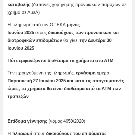
καταβολής
(δαπάνες χορήγησης προνοιακών παροχών σε
χρήμα σε ΑμεΑ)
Η πληρωμή από τον ΟΠΕΚΑ
μηνός
Ιουνίου
2025
στους
δικαιούχους των προνοιακών και
διατροφικών επιδομάτων
θα γίνει
την Δευτέρα 30
Ιουνίου 2025
Πότε εμφανίζονται διαθέσιμα τα χρήματα στα ΑΤΜ
Την προηγούμενη της πληρωμής,
εργάσιμη
ημέρα
Παρασκευή 27 Ιουνίου
2025
και κατά τις απογευματινές
ώρες, τα χρήματα θα είναι διαθέσιμα από τα ΑΤΜ των
τραπεζών
Επίδομα γέννησης
(νόμος 4659/2020)
Η
πληρωμή
στους
δικαιούχους του επιδόματος