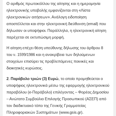
Ο αριθμός πρωτοκόλλου της αίτησης και η ημερομηνία
ηλεκτρονικής υποβολής εμφανίζονται στη «Λίστα
ηλεκτρονικών αιτήσεων». Ανάλογη ειδοποίηση
αποστέλλεται και στην ηλεκτρονική διεύθυνση (email) που
δήλωσαν οι υποψήφιοι. Παράλληλα, η ηλεκτρονική αίτηση
παρέχεται σε εκτυπώσιμη μορφή.
Η αίτηση επέχει θέση υπεύθυνης δήλωσης του άρθρου 8
του ν. 1599/1986 και η ανακρίβεια των δηλούμενων
στοιχείων επισύρει τις προβλεπόμενες ποινικές και
διοικητικές κυρώσεις.
2
.
Παράβολο τριών (3) Ευρώ
, το οποίο προμηθεύεται ο
υποψήφιος ηλεκτρονικά μέσω της εφαρμογής ηλεκτρονικού
παραβόλου (e-Παράβολο) επιλέγοντας – Φορέας Δημοσίου
– Ανώτατο Συμβούλιο Επιλογής Προσωπικού (ΑΣΕΠ) από
τον διαδικτυακό τόπο της Γενικής Γραμματείας
Πληροφοριακών Συστημάτων (www.gsis.gr).