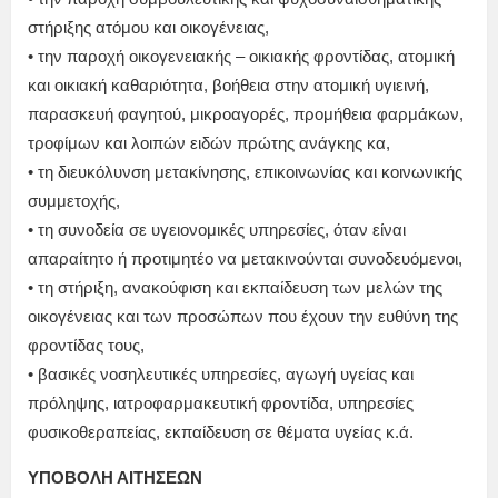
στήριξης ατόμου και οικογένειας,
• την παροχή οικογενειακής – οικιακής φροντίδας, ατομική
και οικιακή καθαριότητα, βοήθεια στην ατομική υγιεινή,
παρασκευή φαγητού, μικροαγορές, προμήθεια φαρμάκων,
τροφίμων και λοιπών ειδών πρώτης ανάγκης κα,
• τη διευκόλυνση μετακίνησης, επικοινωνίας και κοινωνικής
συμμετοχής,
• τη συνοδεία σε υγειονομικές υπηρεσίες, όταν είναι
απαραίτητο ή προτιμητέο να μετακινούνται συνοδευόμενοι,
• τη στήριξη, ανακούφιση και εκπαίδευση των μελών της
οικογένειας και των προσώπων που έχουν την ευθύνη της
φροντίδας τους,
• βασικές νοσηλευτικές υπηρεσίες, αγωγή υγείας και
πρόληψης, ιατροφαρμακευτική φροντίδα, υπηρεσίες
φυσικοθεραπείας, εκπαίδευση σε θέματα υγείας κ.ά.
ΥΠΟΒΟΛΗ ΑΙΤΗΣΕΩΝ