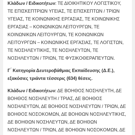
Κλάδων / Ειδικοτήτων
: ΤΕ ΔΙΟΙΚΗΤΙΚΟΥ ΛΟΓΙΣΤΙΚΟΥ,
ΤΕ ΕΠΙΣΚΕΠΤΡΙΩΝ ΥΓΕΙΑΣ, ΤΕ ΕΠΙΣΚΕΠΤΩΝ / ΤΡΙΩΝ
ΥΓΕΙΑΣ, ΤΕ ΚΟΙΝΩΝΙΚΗΣ ΕΡΓΑΣΙΑΣ, ΤΕ ΚΟΙΝΩΝΙΚΗΣ
ΕΡΓΑΣΙΑΣ – ΚΟΙΝΩΝΙΚΩΝ ΛΕΙΤΟΥΡΓΩΝ, ΤΕ
ΚΟΙΝΩΝΙΚΩΝ ΛΕΙΤΟΥΡΓΩΝ, ΤΕ ΚΟΙΝΩΝΙΚΩΝ
ΛΕΙΤΟΥΡΓΩΝ – ΚΟΙΝΩΝΙΚΗΣ ΕΡΓΑΣΙΑΣ, ΤΕ ΛΟΓΙΣΤΩΝ,
ΤΕ ΝΟΣΗΛΕΥΤΙΚΗΣ, ΤΕ ΝΟΣΗΛΕΥΤΩΝ, ΤΕ
ΝΟΣΗΛΕΥΤΩΝ / ΤΡΙΩΝ, ΤΕ ΦΥΣΙΚΟΘΕΡΑΠΕΥΤΩΝ.
Γ ́ Κατηγορία Δευτεροβάθμιας Εκπαίδευσης (Δ.Ε.),
εξακόσιες τριάντα τέσσερις (634) θέσεις.
Κλάδων / Ειδικοτήτων
: ΔΕ ΒΟΗΘΟΣ ΝΟΣΗΛΕΥΤΗ, ΔΕ
ΒΟΗΘΟΣ ΝΟΣΗΛΕΥΤΗ / ΤΡΙΑΣ, ΔΕ ΒΟΗΘΟΣ
ΝΟΣΗΛΕΥΤΩΝ, ΔΕ ΒΟΗΘΟΣ ΝΟΣΗΛΕΥΤΩΝ / ΤΡΙΩΝ, ΔΕ
ΒΟΗΘΟΣ ΝΟΣΟΚΟΜΩΝ, ΔΕ ΒΟΗΘΩΝ ΝΟΣΗΛΕΥΤΙΚΗΣ,
ΔΕ ΒΟΗΘΩΝ ΝΟΣΗΛΕΥΤΩΝ, ΔΕ ΒΟΗΘΩΝ
ΝΟΣΗΛΕΥΤΩΝ / ΤΡΙΩΝ, ΔΕ ΒΟΗΘΩΝ ΝΟΣΟΚΟΜΩΝ, ΔΕ