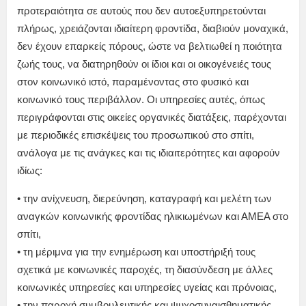
προτεραιότητα σε αυτούς που δεν αυτοεξυπηρετούνται
πλήρως, χρειάζονται ιδιαίτερη φροντίδα, διαβιούν μοναχικά,
δεν έχουν επαρκείς πόρους, ώστε να βελτιωθεί η ποιότητα
ζωής τους, να διατηρηθούν οι ίδιοι και οι οικογένειές τους
στον κοινωνικό ιστό, παραμένοντας στο φυσικό και
κοινωνικό τους περιβάλλον. Οι υπηρεσίες αυτές, όπως
περιγράφονται στις οικείες οργανικές διατάξεις, παρέχονται
με περιοδικές επισκέψεις του προσωπικού στο σπίτι,
ανάλογα με τις ανάγκες και τις ιδιαιτερότητες και αφορούν
ιδίως:
• την ανίχνευση, διερεύνηση, καταγραφή και μελέτη των
αναγκών κοινωνικής φροντίδας ηλικιωμένων και ΑΜΕΑ στο
σπίτι,
• τη μέριμνα για την ενημέρωση και υποστήριξή τους
σχετικά με κοινωνικές παροχές, τη διασύνδεση με άλλες
κοινωνικές υπηρεσίες και υπηρεσίες υγείας και πρόνοιας,
• την παροχή συμβουλευτικής και ψυχοσυναισθηματικής