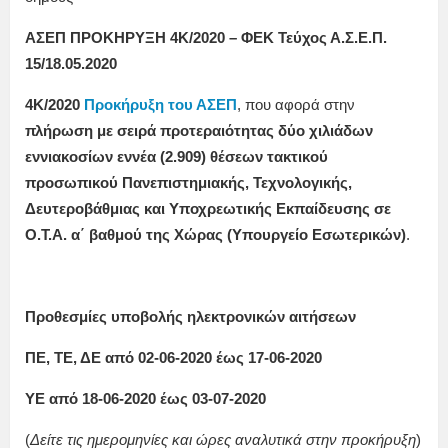
ΑΣΕΠ ΠΡΟΚΗΡΥΞΗ 4Κ/2020 – ΦΕΚ Τεύχος Α.Σ.Ε.Π.
15/18.05.2020
4Κ/2020
Προκήρυξη του ΑΣΕΠ
, που αφορά στην
πλήρωση με σειρά προτεραιότητας δύο χιλιάδων
εννιακοσίων εννέα (2.909) θέσεων τακτικού
προσωπικού Πανεπιστημιακής, Τεχνολογικής,
Δευτεροβάθμιας και Υποχρεωτικής Εκπαίδευσης σε
Ο.Τ.Α. α΄ βαθμού της Χώρας (Υπουργείο Εσωτερικών)
.
Προθεσμίες υποβολής ηλεκτρονικών αιτήσεων
ΠΕ, ΤΕ, ΔΕ από 02-06-2020 έως 17-06-2020
ΥΕ από 18-06-2020 έως 03-07-2020
(
Δείτε τις ημερομηνίες και ώρες αναλυτικά στην προκήρυξη
)