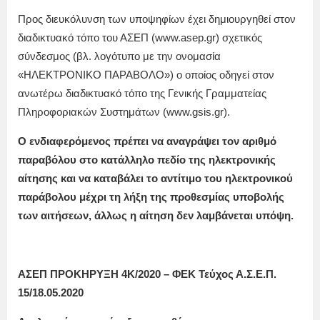
Προς διευκόλυνση των υποψηφίων έχει δημιουργηθεί στον
διαδικτυακό τόπο του ΑΣΕΠ (www.asep.gr) σχετικός
σύνδεσμος (βλ. λογότυπο με την ονομασία
«ΗΛΕΚΤΡΟΝΙΚΟ ΠΑΡΑΒΟΛΟ») ο οποίος οδηγεί στον
ανωτέρω διαδικτυακό τόπο της Γενικής Γραμματείας
Πληροφοριακών Συστημάτων (www.gsis.gr).
Ο ενδιαφερόμενος πρέπει να αναγράψει τον αριθμό
παραβόλου στο κατάλληλο πεδίο της ηλεκτρονικής
αίτησης και να καταβάλει το αντίτιμο του ηλεκτρονικού
παράβολου μέχρι τη λήξη της προθεσμίας υποβολής
των αιτήσεων, άλλως η αίτηση δεν λαμβάνεται υπόψη.
ΑΣΕΠ ΠΡΟΚΗΡΥΞΗ 4Κ/2020 – ΦΕΚ Τεύχος Α.Σ.Ε.Π.
15/18.05.2020