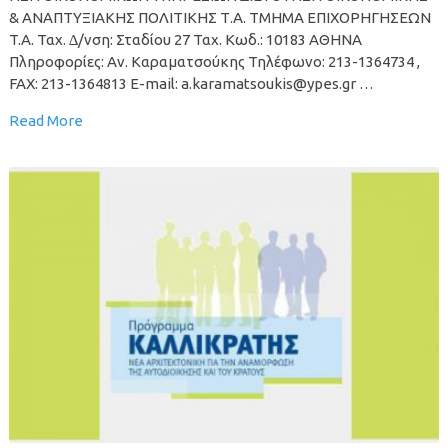
& ΑΝΑΠΤΥΞΙΑΚΗΣ ΠΟΛΙΤΙΚΗΣ Τ.A. ΤΜΗΜΑ ΕΠΙΧΟΡΗΓΗΣΕΩΝ
T.A. Ταχ. ∆/νση: Σταδίου 27 Ταχ. Κωδ.: 10183 ΑΘΗΝΑ
Πληροφορίες: Αν. Καραµατσούκης Τηλέφωνο: 213-1364734 ,
FAX: 213-1364813 E-mail: a.karamatsoukis@ypes.gr …
Read More