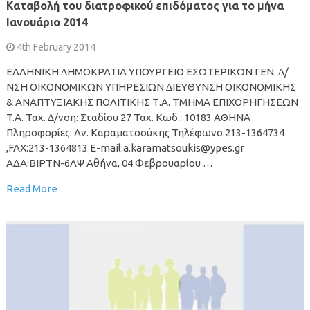
Καταβολή του διατροφικού επιδόµατος για το µήνα
Ιανουάριο 2014
4th February 2014
ΕΛΛΗΝΙΚΗ ∆ΗΜΟΚΡΑΤΙΑ ΥΠΟΥΡΓΕΙΟ ΕΣΩΤΕΡΙΚΩΝ ΓΕΝ. ∆/
ΝΣΗ ΟΙΚΟΝΟΜΙΚΩΝ ΥΠΗΡΕΣΙΩΝ ∆ΙΕΥΘΥΝΣΗ ΟΙΚΟΝΟΜΙΚΗΣ
& ΑΝΑΠΤΥΞΙΑΚΗΣ ΠΟΛΙΤΙΚΗΣ Τ.A. ΤΜΗΜΑ ΕΠΙΧΟΡΗΓΗΣΕΩΝ
T.A. Ταχ. ∆/νση: Σταδίου 27 Ταχ. Κωδ.: 10183 ΑΘΗΝΑ
Πληροφορίες: Αν. Καραµατσούκης Τηλέφωνο:213-1364734
,FAX:213-1364813 E-mail:a.karamatsoukis@ypes.gr
ΑΔΑ:ΒΙΡΤΝ-6ΛΨ Αθήνα, 04 Φεβρουαρίου …
Read More