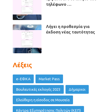
τηλέφωνο …
Λήγει η προθεσμία για
έκδοση νέας ταυτότητας
Λέξεις
e-ΕΦΚΑ
Market Pass
Βουλευτικές εκλογές 2023
Δήμαρχοι
Ελεύθερη η είσοδος σε Μουσεία
Κέντρα Εξυπηρέτησης Πολιτών (ΚΕΠ)