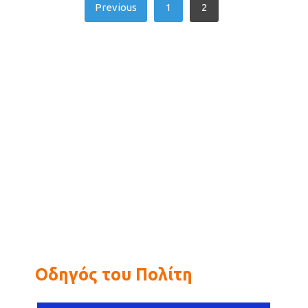
Posts
Previous
1
2
pagination
Οδηγός του Πολίτη