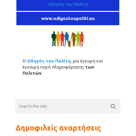
Οδηγός του Πολίτη
www.odigostoupoliti.eu
Ο
Οδηγός του Πολίτη
, μια έγκυρη και
έγκαιρη πηγή πληροφόρησης
των
Πολιτών
Δημοφιλείς αναρτήσεις