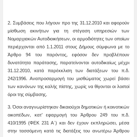
2. Συμβάσεις που λήγουν προ της 31.12.2010 και αφορούν
μίσθωση ακινήτων για τη στέγαση υπηρεσιών των
Νομαρχιακών Αυτοδιοικήσεων, οι αρμοδιότητες των οποίων
περιέρχονται από 1.1.2011 στους Δήμους σύμφωνα με το
Άρθρο 94 του παρόντος, εφόσον δεν προβλέπουν
δυνατότητα παράτασης, παρατείνονται αυτοδικαίως μέχρι
31.12.2010, κατά παρέκκλιση των διατάξεων του π.δ.
242/1996. Αναπροσαρμογή του μισθώματος χωρεί βάσει
των κανόνων της καλής πίστης, χωρίς να θίγονται οι λοιποί
όροι της σύμβασης.
3. Όσοι αναγνωρίστηκαν δικαιούχοι δημοτικών ή κοινοτικών
οικοπέδων, κατ’ εφαρμογή του Άρθρου 249 του π.δ.
410/1995 (ΦΕΚ 231 Α΄) και δεν έχουν εκπληρώσει, μέσα
στην τασσόμενη κατά τις διατάξεις του ανωτέρω Άρθρου