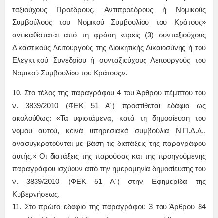
ταξιούχους Προέδρους, Αντιπροέδρους ή Νομικούς
Συμβούλους του Νομικού Συμβουλίου του Κράτους»
αντικαθίσταται από τη φράση «τρεις (3) συνταξιούχους
Δικαστικούς Λειτουργούς της Διοικητικής Δικαιοσύνης ή του
Ελεγκτικού Συνεδρίου ή συνταξιούχους Λειτουργούς του
Νομικού Συμβουλίου του Κράτους».
10. Στο τέλος της παραγράφου 4 του Άρθρου πέμπτου του
ν. 3839/2010 (ΦΕΚ 51 Α΄) προστίθεται εδάφιο ως
ακολούθως: «Τα υφιστάμενα, κατά τη δημοσίευση του
νόμου αυτού, κοινά υπηρεσιακά συμβούλια Ν.Π.Δ.Δ.,
ανασυγκροτούνται με βάση τις διατάξεις της παραγράφου
αυτής.» Οι διατάξεις της παρούσας και της προηγούμενης
παραγράφου ισχύουν από την ημερομηνία δημοσίευσης του
ν. 3839/2010 (ΦΕΚ 51 Α΄) στην Εφημερίδα της
Κυβερνήσεως.
11. Στο πρώτο εδάφιο της παραγράφου 3 του Άρθρου 84