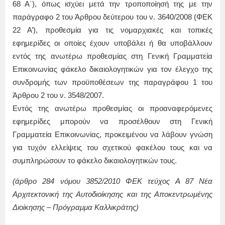
68 Α΄), όπως ισχύει μετά την τροποποίησή της με την
παράγραφο 2 του Άρθρου δεύτερου του ν. 3640/2008 (ΦΕΚ
22 Α’), προθεσμία για τις νομαρχιακές και τοπικές
εφημερίδες οι οποίες έχουν υποβάλει ή θα υποβάλλουν
εντός της ανωτέρω προθεσμίας στη Γενική Γραμματεία
Επικοινωνίας φάκελο δικαιολογητικών για τον έλεγχο της
συνδρομής των προϋποθέσεων της παραγράφου 1 του
Άρθρου 2 του ν. 3548/2007.
Εντός της ανωτέρω προθεσμίας οι προαναφερόμενες
εφημερίδες μπορούν να προσέλθουν στη Γενική
Γραμματεία Επικοινωνίας, προκειμένου να λάβουν γνώση
για τυχόν ελλείψεις του σχετικού φακέλου τους και να
συμπληρώσουν το φάκελο δικαιολογητικών τους.
(άρθρο 284 νόμου 3852/2010 ΦΕΚ τεύχος Α 87 Νέα
Αρχιτεκτονική της Αυτοδιοίκησης και της Αποκεντρωμένης
Διοίκησης – Πρόγραμμα Καλλικράτης)