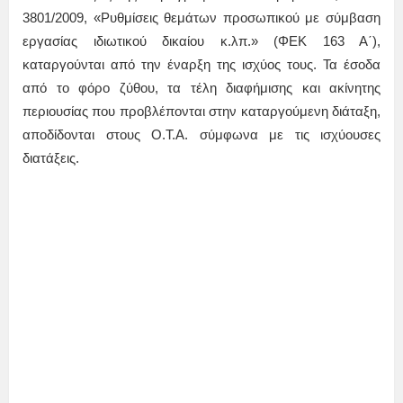
3801/2009, «Ρυθμίσεις θεμάτων προσωπικού με σύμβαση
εργασίας ιδιωτικού δικαίου κ.λπ.» (ΦΕΚ 163 Α΄),
καταργούνται από την έναρξη της ισχύος τους. Τα έσοδα
από το φόρο ζύθου, τα τέλη διαφήμισης και ακίνητης
περιουσίας που προβλέπονται στην καταργούμενη διάταξη,
αποδίδονται στους Ο.Τ.Α. σύμφωνα με τις ισχύουσες
διατάξεις.