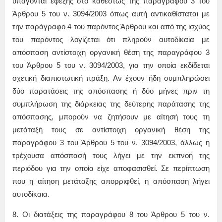
υπάγονται εφεξής στο καθεστώς της παραγράφου 3 του
Άρθρου 5 του ν. 3094/2003 όπως αυτή αντικαθίσταται με
την παράγραφο 4 του παρόντος Άρθρου και από της ισχύος
του παρόντος λογίζεται ότι πληρούν αυτοδίκαια με
απόσπαση αντίστοιχη οργανική θέση της παραγράφου 3
του Άρθρου 5 του ν. 3094/2003, για την οποία εκδίδεται
σχετική διαπιστωτική πράξη. Αν έχουν ήδη συμπληρώσει
δύο παρατάσεις της απόσπασης ή δύο μήνες πριν τη
συμπλήρωση της διάρκειας της δεύτερης παράτασης της
απόσπασης, μπορούν να ζητήσουν με αίτησή τους τη
μετάταξή τους σε αντίστοιχη οργανική θέση της
παραγράφου 3 του Άρθρου 5 του ν. 3094/2003, άλλως η
τρέχουσα απόσπασή τους λήγει με την εκπνοή της
περιόδου για την οποία είχε αποφασισθεί. Σε περίπτωση
που η αίτηση μετάταξης απορριφθεί, η απόσπαση λήγει
αυτοδίκαια.
8. Οι διατάξεις της παραγράφου 8 του Άρθρου 5 του ν.