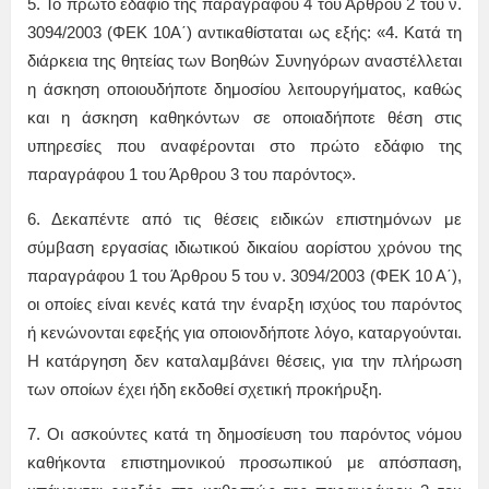
5. Το πρώτο εδάφιο της παραγράφου 4 του Άρθρου 2 του ν.
3094/2003 (ΦΕΚ 10Α΄) αντικαθίσταται ως εξής: «4. Κατά τη
διάρκεια της θητείας των Βοηθών Συνηγόρων αναστέλλεται
η άσκηση οποιουδήποτε δημοσίου λειτουργήματος, καθώς
και η άσκηση καθηκόντων σε οποιαδήποτε θέση στις
υπηρεσίες που αναφέρονται στο πρώτο εδάφιο της
παραγράφου 1 του Άρθρου 3 του παρόντος».
6. Δεκαπέντε από τις θέσεις ειδικών επιστημόνων με
σύμβαση εργασίας ιδιωτικού δικαίου αορίστου χρόνου της
παραγράφου 1 του Άρθρου 5 του ν. 3094/2003 (ΦΕΚ 10 Α΄),
οι οποίες είναι κενές κατά την έναρξη ισχύος του παρόντος
ή κενώνονται εφεξής για οποιονδήποτε λόγο, καταργούνται.
Η κατάργηση δεν καταλαμβάνει θέσεις, για την πλήρωση
των οποίων έχει ήδη εκδοθεί σχετική προκήρυξη.
7. Οι ασκούντες κατά τη δημοσίευση του παρόντος νόμου
καθήκοντα επιστημονικού προσωπικού με απόσπαση,