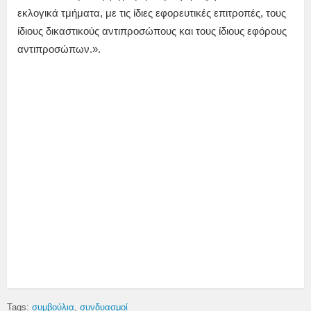
εκλογικά τμήματα, με τις ίδιες εφορευτικές επιτροπές, τους
ίδιους δικαστικούς αντιπροσώπους και τους ίδιους εφόρους
αντιπροσώπων.».
Tags:
συμβούλια
συνδυασμοί