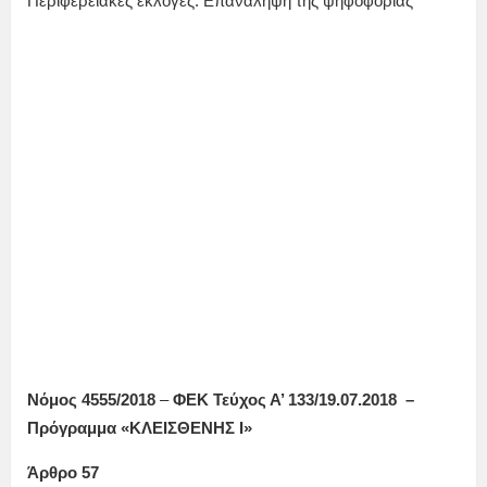
Περιφερειακές εκλογές. Επανάληψη της ψηφοφορίας
Νόμος 4555/2018
–
ΦΕΚ Τεύχος Α’ 133/19.07.2018 –
Πρόγραμμα «ΚΛΕΙΣΘΕΝΗΣ Ι»
Άρθρο 57