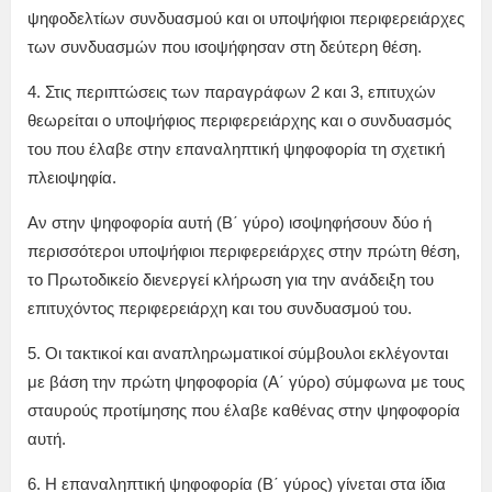
ψηφοδελτίων συνδυασμού και οι υποψήφιοι περιφερειάρχες
των συνδυασμών που ισοψήφησαν στη δεύτερη θέση.
4. Στις περιπτώσεις των παραγράφων 2 και 3, επιτυχών
θεωρείται ο υποψήφιος περιφερειάρχης και ο συνδυασμός
του που έλαβε στην επαναληπτική ψηφοφορία τη σχετική
πλειοψηφία.
Αν στην ψηφοφορία αυτή (Β΄ γύρο) ισοψηφήσουν δύο ή
περισσότεροι υποψήφιοι περιφερειάρχες στην πρώτη θέση,
το Πρωτοδικείο διενεργεί κλήρωση για την ανάδειξη του
επιτυχόντος περιφερειάρχη και του συνδυασμού του.
5. Οι τακτικοί και αναπληρωματικοί σύμβουλοι εκλέγονται
με βάση την πρώτη ψηφοφορία (Α΄ γύρο) σύμφωνα με τους
σταυρούς προτίμησης που έλαβε καθένας στην ψηφοφορία
αυτή.
6. Η επαναληπτική ψηφοφορία (Β΄ γύρος) γίνεται στα ίδια