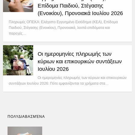
Επίδομα Παιδιού, Στέγασης
(Ενοικίου), Προνοιακά Ιουλίου 2026
Πληρωμές ΟΠΕΚΑ: Ελάχιστο Εγγυημένο Εισόδημα (ΚΕΑ), Επίδομα
Παιδιού, Στέγασης (Ενοικίου), Προνοιακά, λοιπά επιδόματα και
παροχές…
Οι ημερομηνίες πληρωμής των
κύριων και επικουρικών συντάξεων
Ιουλίου 2026
Οι ημερομηνίες πληρωμής των κύριων και επικουρικών
συντάξεων Ιουλίου 2026: Πότε εμφανίζονται τα χρήματα στα…
ΠΟΛΥΔΙΑΒΑΣΜΈΝΑ