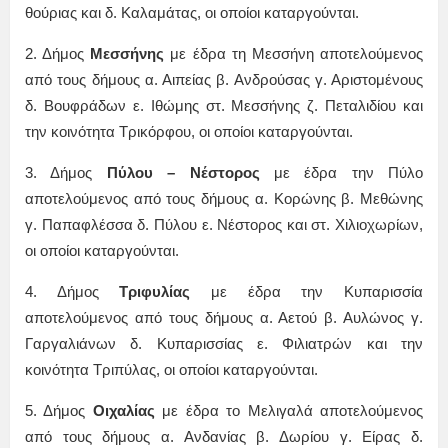
θούριας και δ. Καλαμάτας, οι οποίοι καταργούνται.
2. Δήμος
Μεσσήνης
με έδρα τη Μεσσήνη αποτελούμενος
από τους δήμους α. Αιπείας β. Ανδρούσας γ. Αριστομένους
δ. Βουφράδων ε. Ιθώμης στ. Μεσσήνης ζ. Πεταλιδίου και
την κοινότητα Τρικόρφου, οι οποίοι καταργούνται.
3. Δήμος
Πύλου – Νέστορος
με έδρα την Πύλο
αποτελούμενος από τους δήμους α. Κορώνης β. Μεθώνης
γ. Παπαφλέσσα δ. Πύλου ε. Νέστορος και στ. Χιλιοχωρίων,
οι οποίοι καταργούνται.
4. Δήμος
Τριφυλίας
με έδρα την Κυπαρισσία
αποτελούμενος από τους δήμους α. Αετού β. Αυλώνος γ.
Γαργαλιάνων δ. Κυπαρισσίας ε. Φιλιατρών και την
κοινότητα Τριπύλας, οι οποίοι καταργούνται.
5. Δήμος
Οιχαλίας
με έδρα το Μελιγαλά αποτελούμενος
από τους δήμους α. Ανδανίας β. Δωρίου γ. Είρας δ.