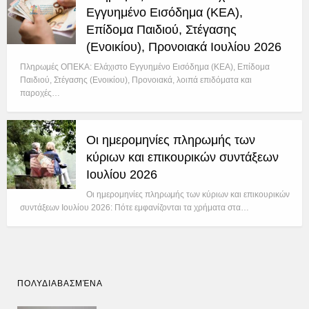
Εγγυημένο Εισόδημα (ΚΕΑ),
Επίδομα Παιδιού, Στέγασης
(Ενοικίου), Προνοιακά Ιουλίου 2026
Πληρωμές ΟΠΕΚΑ: Ελάχιστο Εγγυημένο Εισόδημα (ΚΕΑ), Επίδομα
Παιδιού, Στέγασης (Ενοικίου), Προνοιακά, λοιπά επιδόματα και
παροχές…
Οι ημερομηνίες πληρωμής των
κύριων και επικουρικών συντάξεων
Ιουλίου 2026
Οι ημερομηνίες πληρωμής των κύριων και επικουρικών
συντάξεων Ιουλίου 2026: Πότε εμφανίζονται τα χρήματα στα…
ΠΟΛΥΔΙΑΒΑΣΜΈΝΑ