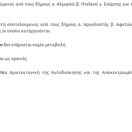
μενος από τους δήμους α. Αλμυρού β. Πτελεού γ. Σούρπης και 
τή αποτελούμενος από τους δήμους α. Αργαλαστής β. Αφετών
 οι οποίοι καταργούνται.
ου
δεν επέρχεται καμία μεταβολή.
ι ως ορεινός.
Νέα Αρχιτεκτονική της Αυτοδιοίκησης και της Αποκεντρωμέ