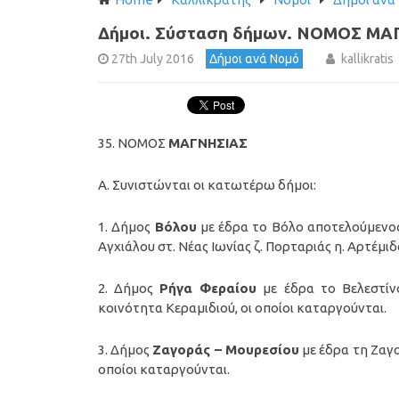
Δήμοι. Σύσταση δήμων. ΝΟΜΟΣ ΜΑ
27th July 2016
Δήμοι ανά Νομό
kallikratis
35. ΝΟΜΟΣ
ΜΑΓΝΗΣΙΑΣ
Α. Συνιστώνται οι κατωτέρω δήμοι:
1. Δήμος
Βόλου
με έδρα το Βόλο αποτελούμενος 
Αγχιάλου στ. Νέας Ιωνίας ζ. Πορταριάς η. Αρτέμι
2. Δήμος
Ρήγα Φεραίου
με έδρα το Βελεστίν
κοινότητα Κεραμιδιού, οι οποίοι καταργούνται.
3. Δήμος
Ζαγοράς – Μουρεσίου
με έδρα τη Ζαγο
οποίοι καταργούνται.