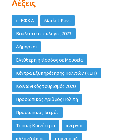
Λέξεις
e-ΕΦΚΑ
Market Pass
Βουλευτικές εκλογές 2023
Δήμαρχοι
Ελεύθερη η είσοδος σε Μουσεία
Κέντρα Εξυπηρέτησης Πολιτών (ΚΕΠ)
Κοινωνικός τουρισμός 2020
Προσωπικός Αριθμός Πολίτη
Προσωπικός Ιατρός
Τοπική Κοινότητα
άνεργοι
αλλαγή ώρας
απογραφή