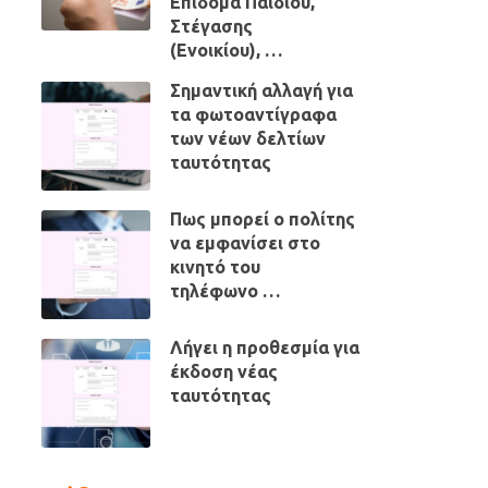
Επίδομα Παιδιού,
Στέγασης
(Ενοικίου), …
Σημαντική αλλαγή για
τα φωτοαντίγραφα
των νέων δελτίων
ταυτότητας
Πως μπορεί ο πολίτης
να εμφανίσει στο
κινητό του
τηλέφωνο …
Λήγει η προθεσμία για
έκδοση νέας
ταυτότητας