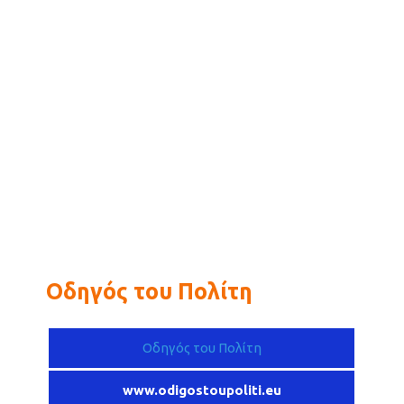
Οδηγός του Πολίτη
Οδηγός του Πολίτη
www.odigostoupoliti.eu