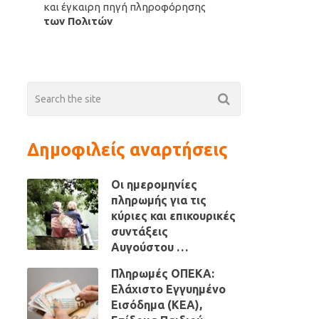
και έγκαιρη πηγή πληροφόρησης
των Πολιτών
Δημοφιλείς αναρτήσεις
Οι ημερομηνίες
πληρωμής για τις
κύριες και επικουρικές
συντάξεις
Αυγούστου …
Πληρωμές ΟΠΕΚΑ:
Ελάχιστο Εγγυημένο
Εισόδημα (ΚΕΑ),