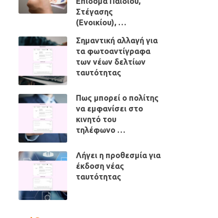
Επίδομα Παιδιού,
Στέγασης
(Ενοικίου), …
Σημαντική αλλαγή για
τα φωτοαντίγραφα
των νέων δελτίων
ταυτότητας
Πως μπορεί ο πολίτης
να εμφανίσει στο
κινητό του
τηλέφωνο …
Λήγει η προθεσμία για
έκδοση νέας
ταυτότητας