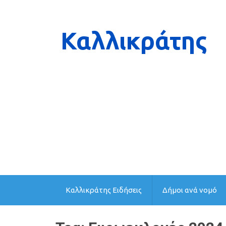
Καλλικράτης Ειδήσεις
Δήμοι ανά νομό