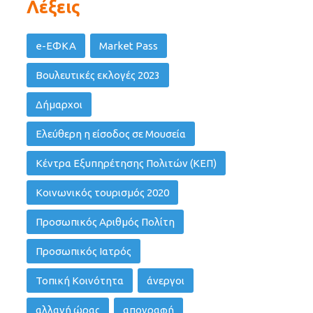
Λέξεις
e-ΕΦΚΑ
Market Pass
Βουλευτικές εκλογές 2023
Δήμαρχοι
Ελεύθερη η είσοδος σε Μουσεία
Κέντρα Εξυπηρέτησης Πολιτών (ΚΕΠ)
Κοινωνικός τουρισμός 2020
Προσωπικός Αριθμός Πολίτη
Προσωπικός Ιατρός
Τοπική Κοινότητα
άνεργοι
αλλαγή ώρας
απογραφή