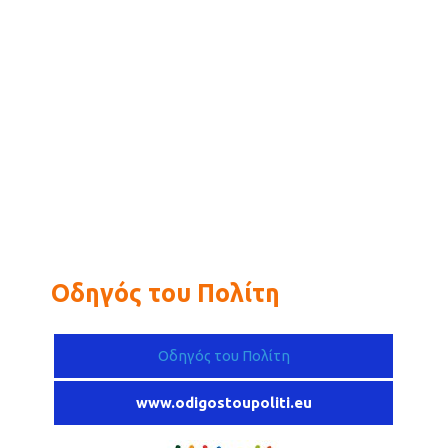
Οδηγός του Πολίτη
Οδηγός του Πολίτη
www.odigostoupoliti.eu