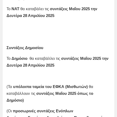
Το
ΝΑΤ
θα καταβάλει τις
συντάξεις
Μαΐου
2025
την
Δευτέρα 28 Απριλίου
2025
Συντάξεις Δημοσίου
Το
Δημόσιο
θα καταβάλλει τις
συντάξεις
Μαΐου
2025
την
Δευτέρα
28 Απριλίου
2025
(Τα
υπόλοιπα ταμεία
του ΕΦΚΑ (Μισθωτών)
θα
καταβάλλουν τις
συντάξεις
Μαΐου
2025 όπως το
Δημόσιο
)
(Οι
προσωρινές συντάξεις Ενόπλων