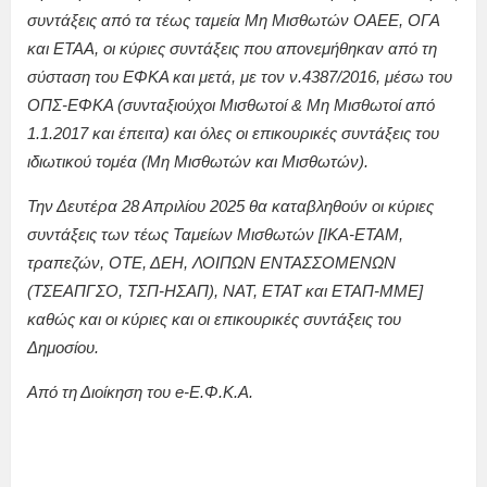
συντάξεις από τα τέως ταμεία Μη Μισθωτών ΟΑΕΕ, ΟΓΑ
και ΕΤΑΑ, οι κύριες συντάξεις που απονεμήθηκαν από τη
σύσταση του ΕΦΚΑ και μετά, με τον ν.4387/2016, μέσω του
ΟΠΣ-ΕΦΚΑ (συνταξιούχοι Μισθωτοί & Μη Μισθωτοί από
1.1.2017 και έπειτα) και όλες οι επικουρικές συντάξεις του
ιδιωτικού τομέα (Μη Μισθωτών και Μισθωτών).
Την Δευτέρα 28 Απριλίου 2025 θα καταβληθούν οι κύριες
συντάξεις των τέως Ταμείων Μισθωτών [ΙΚΑ-ΕΤΑΜ,
τραπεζών, ΟΤΕ, ΔΕΗ, ΛΟΙΠΩΝ ΕΝΤΑΣΣΟΜΕΝΩΝ
(ΤΣΕΑΠΓΣΟ, ΤΣΠ-ΗΣΑΠ), ΝΑΤ, ΕΤΑΤ και ΕΤΑΠ-ΜΜΕ]
καθώς και οι κύριες και οι επικουρικές συντάξεις του
Δημοσίου.
Από τη Διοίκηση του e-Ε.Φ.Κ.Α.