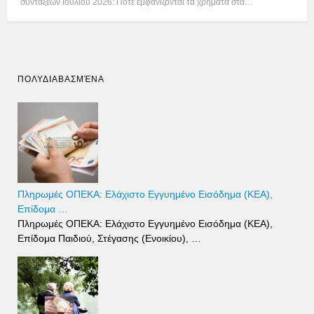
συντάξεων Ιουλίου 2026: Πότε εμφανίζονται τα χρήματα στα…
ΠΟΛΥΔΙΑΒΑΣΜΈΝΑ
Πληρωμές ΟΠΕΚΑ: Ελάχιστο Εγγυημένο Εισόδημα (ΚΕΑ),
Επίδομα …
Πληρωμές ΟΠΕΚΑ: Ελάχιστο Εγγυημένο Εισόδημα (ΚΕΑ),
Επίδομα Παιδιού, Στέγασης (Ενοικίου), …