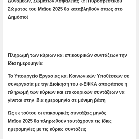
Δυνάμεων
,
Σωμάτων Ασφαλείας
και
Πυροσβεστικού
Σώματος
του
Μαΐου
2025
θα καταβληθούν όπως στο
Δημόσιο
)
Πληρωμή των κύριων και επικουρικών συντάξεων την
ίδια ημερομηνία
Το Υπουργείο Εργασίας και Κοινωνικών Υποθέσεων σε
συνεργασία με την Διοίκηση του e-ΕΦΚΑ αποφάσισε η
πληρωμή των κύριων και επικουρικών συντάξεων να
γίνεται στην ίδια ημερομηνία σε μόνιμη βάση
Ως εκ τούτου οι επικουρικές συντάξεις μηνός
Μαΐου
2025
θα πληρωθούν ταυτόχρονα τις ίδιες
ημερομηνίες με τις κύριες συντάξεις