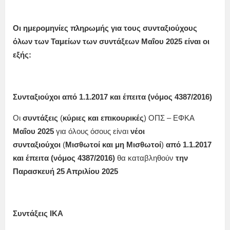
Οι ημερομηνίες πληρωμής για τους συνταξιούχους
όλων των Ταμείων των συντάξεων
Μαΐου
2025 είναι οι
εξής:
Συνταξιούχοι από 1.1.2017 και έπειτα (νόμος 4387/2016)
Οι
συντάξεις
(
κύριες και επικουρικές
) ΟΠΣ – ΕΦΚΑ
Μαΐου
2025
για όλους όσους είναι
νέοι
συνταξιούχοι
(
Μισθωτοί και μη Μισθωτοί
)
από 1.1.2017
και έπειτα (νόμος 4387/2016)
θα καταβληθούν
την
Παρασκευή 25 Απριλίου 2025
Συντάξεις ΙΚΑ