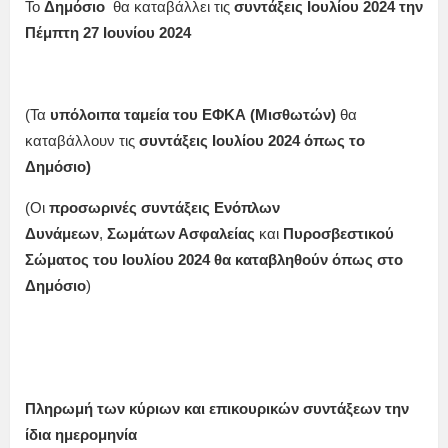
Το
Δημόσιο
θα καταβάλλει τις
συντάξεις
Ιουλίου
2024
την
Πέμπτη 27 Ιουνίου
2024
(Τα
υπόλοιπα ταμεία
του ΕΦΚΑ (Μισθωτών)
θα
καταβάλλουν τις
συντάξεις
Ιουλίου
2024 όπως το
Δημόσιο
)
(Οι
προσωρινές συντάξεις Ενόπλων
Δυνάμεων
,
Σωμάτων Ασφαλείας
και
Πυροσβεστικού
Σώματος
του
Ιουλίου
2024
θα καταβληθούν όπως στο
Δημόσιο
)
Πληρωμή των κύριων και επικουρικών συντάξεων την
ίδια ημερομηνία