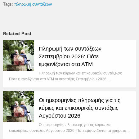
Tags:
πληρωμή συντάξεων
Related Post
Πληρωμή των συντάξεων
Σεπτεμβρίου 2026: Πότε
εμφανίζονται στα ΑΤΜ
Πληρωμή των κύριων και επικουρικών συντάξεων:
Πότε εμφανίζονται στα ΑΤΜ οι συντάξεις Σεπτεμβρίου 2026 …
Οι ημερομηνίες πληρωμής για τις
κύριες και επικουρικές συντάξεις
Αυγούστου 2026
Οι ημερομηνίες πληρωμής για τις κύριες και
επικουρικές συντάξεις Αυγούστου 2026: Πότε εμφανίζονται τα χρήματα…