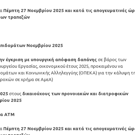
ρα
Πέμπτη 27 Νοεμβρίου
2025
και κατά τις απογευματινές ώρ
 των τραπεζών
 επιδομάτων
Νοεμβρίου
2025
την έγκριση με υπουργική απόφαση δαπάνης
σε βάρος των
ργείου Εργασίας, οικονομικού έτους 2025, προκειμένου να
ομάτων και Κοινωνικής Αλληλεγγύης (ΟΠΕΚΑ) για την κάλυψη τ
ροχών σε χρήμα σε ΑμεΑ)
025
στους
δικαιούχους των προνοιακών και διατροφικών
ρίου 2025
τα ΑΤΜ
ρα
Πέμπτη 27 Νοεμβρίου
2025
και κατά τις απογευματινές ώρ