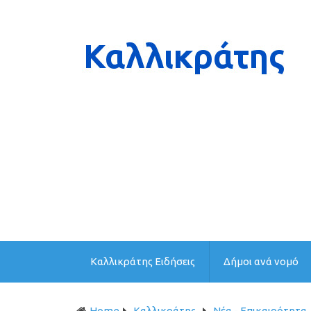
Καλλικράτης Ειδήσεις
Δήμοι ανά νομό
Home
Καλλικράτης
Νέα - Επικαιρότητα