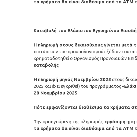
τα χρήματα θα είναι διαθέσιμα από τα ΑΤΜ
Καταβολή του Ελάχιστου Εγγυημένου Εισοδ
Η
πληρωμή
στους δικαιούχους γίνεται μετά 
πιστώσεων του προϋπολογισμού εξόδων του υπου
χρηματοδοτηθεί ο Οργανισμός Προνοιακών Επιδ
καταβολής
Η
πληρωμή μηνός
Νοεμβρίου
2025
στους δικαι
2025 και έχει εγκριθεί) του προγράμματος «
Ελάχ
28 Νοεμβρίου 2025
Πότε εμφανίζονται διαθέσιμα τα χρήματα σ
Την προηγούμενη της πληρωμής,
εργάσιμη
ημέ
τα χρήματα θα είναι διαθέσιμα από τα ΑΤΜ