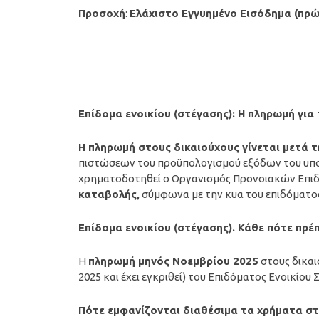
Προσοχή
:
Ελάχιστο Εγγυημένο Εισόδημα (πρ
Επίδομα ενοικίου (στέγασης): Η πληρωμή για
Η
πληρωμή
στους δικαιούχους γίνεται μετά 
πιστώσεων του προϋπολογισμού εξόδων του υπου
χρηματοδοτηθεί ο Οργανισμός Προνοιακών Επιδ
καταβολής,
σύμφωνα με την κυα του επιδόματος
Επίδομα ενοικίου (στέγασης). Κάθε πότε πρέ
Η
πληρωμή μηνός
Νοεμβρίου
2025
στους δικαι
2025 και έχει εγκριθεί) του Επιδόματος Ενοικίου 
Πότε εμφανίζονται διαθέσιμα τα χρήματα σ