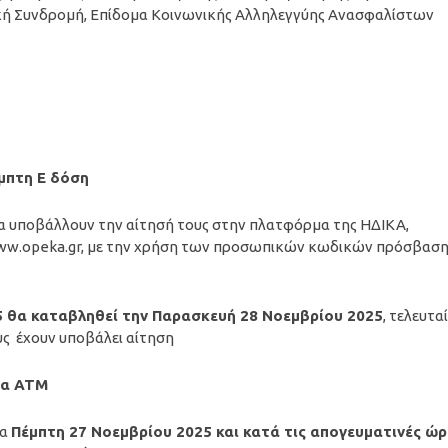
ική Συνδρομή, Επίδομα Κοινωνικής Αλληλεγγύης Ανασφαλίστων
έμπτη Ε δόση
να υποβάλλουν την αίτησή τους στην πλατφόρμα της ΗΔΙΚΑ,
 www.opeka.gr, με την χρήση των προσωπικών κωδικών πρόσβασ
25 θα καταβληθεί την Παρασκευή 28 Νοεμβρίου 2025
, τελευτα
υς έχουν υποβάλει αίτηση
τα ΑΤΜ
ρα
Πέμπτη 27 Νοεμβρίου
2025
και κατά τις απογευματινές ώρ