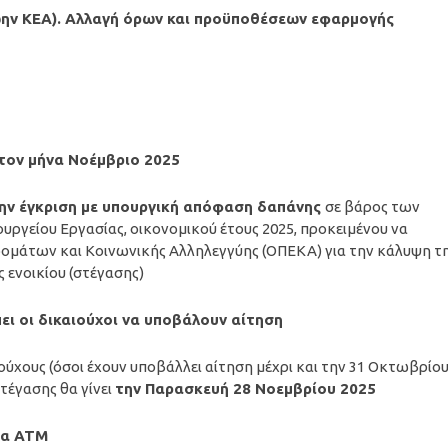
ώην ΚΕΑ). Αλλαγή όρων και προϋποθέσεων εφαρμογής
 τον
μήνα Νοέμβριο 2025
την έγκριση με υπουργική απόφαση δαπάνης
σε βάρος των
ργείου Εργασίας, οικονομικού έτους 2025, προκειμένου να
ομάτων και Κοινωνικής Αλληλεγγύης (ΟΠΕΚΑ) για την κάλυψη τ
 ενοικίου (στέγασης)
πει οι δικαιούχοι να υποβάλουν αίτηση
ούχους (όσοι έχουν υποβάλλει αίτηση μέχρι και την 31 Οκτωβρίο
Στέγασης θα γίνει
την Παρασκευή 28 Νοεμβρίου 2025
τα ΑΤΜ