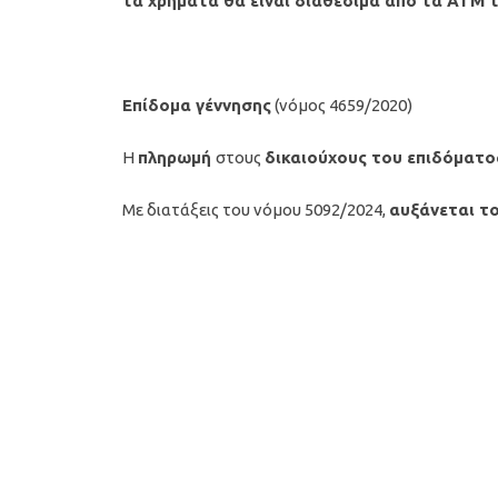
τα χρήματα θα είναι διαθέσιμα από τα ΑΤΜ
Επίδομα γέννησης
(νόμος 4659/2020)
Η
πληρωμή
στους
δικαιούχους του επιδόματο
Με διατάξεις του νόμου 5092/2024,
αυξάνεται το