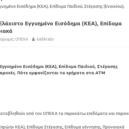
ημένο Εισόδημα (ΚΕΑ), Επίδομα Παιδιού, Στέγασης (Ενοικίου),
λάχιστο Εγγυημένο Εισόδημα (ΚΕΑ), Επίδομα
οιακά
ληρωμές ΟΠΕΚΑ
kallikratis
γγυημένο Εισόδημα (ΚΕΑ), Επίδομα Παιδιού, Στέγασης
 παροχές. Πότε εμφανίζονται τα χρήματα στα ΑΤΜ
 καταβληθούν από τον ΟΠΕΚΑ τα παρακάτω επιδόματα και παροχέ
(πρώην ΚΕΑ), Επίδομα Στέγασης, Επίδομα γέννησης, Προνοιακά