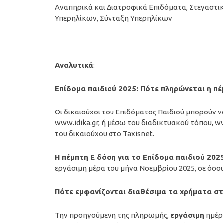
Αναπηρικά και Διατροφικά Επιδόματα, Στεγαστ
Υπερηλίκων, Σύνταξη Υπερηλίκων
Αναλυτικά
:
Επίδομα παιδιού 2025: Πότε πληρώνεται η π
Οι δικαιούχοι του Επιδόματος Παιδιού μπορούν 
www.idika.gr, ή μέσω του διαδικτυακού τόπου,
του δικαιούχου στο Taxisnet.
Η πέμπτη Ε δόση
για το Επίδομα παιδιού 20
εργάσιμη μέρα του μήνα Νοεμβρίου 2025, σε όσο
Πότε εμφανίζονται διαθέσιμα τα χρήματα σ
Την προηγούμενη της πληρωμής,
εργάσιμη
ημέ