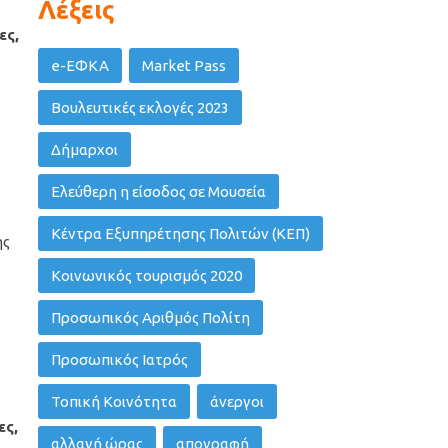
Λέξεις
ες,
e-ΕΦΚΑ
Market Pass
Βουλευτικές εκλογές 2023
Δήμαρχοι
Ελεύθερη η είσοδος σε Μουσεία
Κέντρα Εξυπηρέτησης Πολιτών (ΚΕΠ)
ης
Κοινωνικός τουρισμός 2020
Προσωπικός Αριθμός Πολίτη
Προσωπικός Ιατρός
Τοπική Κοινότητα
άνεργοι
ες,
αλλαγή ώρας
απογραφή