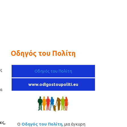
Οδηγός του Πολίτη
ης
Οδηγός του Πολίτη
www.odigostoupoliti.eu
ία
ες,
Ο
Οδηγός του Πολίτη
, μια έγκυρη