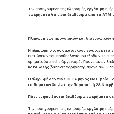
Την προηγούμενη της πληρωμής,
εργάσιμη
ημέ
τα χρήματα θα είναι διαθέσιμα από τα ΑΤΜ
Πληρωμή των προνοιακών και διατροφικών
Η
πληρωμή
στους δικαιούχους γίνεται μετά 
πιστώσεων του προϋπολογισμού εξόδων του υπου
χρηματοδοτηθεί ο Οργανισμός Προνοιακών Επιδ
καταβολής
(δαπάνες χορήγησης προνοιακών πα
Η πληρωμή από τον ΟΠΕΚΑ
μηνός
Νοεμβρίου
2
επιδομάτων
θα γίνει
την Παρασκευή 28 Νοεμβ
Πότε εμφανίζονται διαθέσιμα τα χρήματα σ
Την προηγούμενη της πληρωμής,
εργάσιμη
ημέ