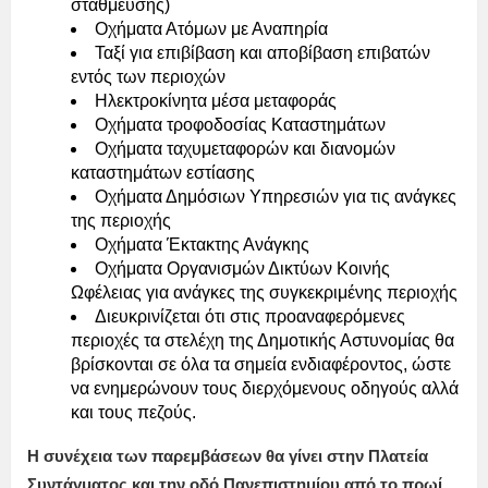
στάθμευσης)
Οχήματα Ατόμων με Αναπηρία
Ταξί για επιβίβαση και αποβίβαση επιβατών
εντός των περιοχών
Ηλεκτροκίνητα μέσα μεταφοράς
Οχήματα τροφοδοσίας Καταστημάτων
Οχήματα ταχυμεταφορών και διανομών
καταστημάτων εστίασης
Οχήματα Δημόσιων Υπηρεσιών για τις ανάγκες
της περιοχής
Οχήματα Έκτακτης Ανάγκης
Οχήματα Οργανισμών Δικτύων Κοινής
Ωφέλειας για ανάγκες της συγκεκριμένης περιοχής
Διευκρινίζεται ότι στις προαναφερόμενες
περιοχές τα στελέχη της Δημοτικής Αστυνομίας θα
βρίσκονται σε όλα τα σημεία ενδιαφέροντος, ώστε
να ενημερώνουν τους διερχόμενους οδηγούς αλλά
και τους πεζούς.
Η συνέχεια των παρεμβάσεων θα γίνει στην Πλατεία
Συντάγματος και την οδό Πανεπιστημίου από το πρωί