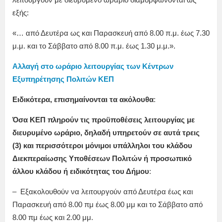
εξής:
«… από Δευτέρα ως και Παρασκευή από 8.00 π.μ. έως 7.30
μ.μ. και το Σάββατο από 8.00 π.μ. έως 1.30 μ.μ.».
Αλλαγή στο ωράριο λειτουργίας των Κέντρων
Εξυπηρέτησης Πολιτών ΚΕΠ
Ειδικότερα, επισημαίνονται τα ακόλουθα
:
Όσα ΚΕΠ πληρούν τις προϋποθέσεις λειτουργίας με
διευρυμένο ωράριο, δηλαδή υπηρετούν σε αυτά τρεις
(3) και περισσότεροι μόνιμοι υπάλληλοι του κλάδου
Διεκπεραίωσης Υποθέσεων Πολιτών ή προσωπικό
άλλου κλάδου ή ειδικότητας του Δήμου
:
– Εξακολουθούν να λειτουργούν από Δευτέρα έως και
Παρασκευή από 8.00 πμ έως 8.00 μμ και το Σάββατο από
8.00 πμ έως και 2.00 μμ.