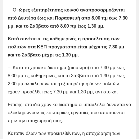
– Οι
ώρες εξυπηρέτησης κοινού αναπροσαρμόζονται
από Δευτέρα έως και Παρασκευή από 8.00 πμ έως 7.30
μμ. και το Σάββατο από 8.00 πμ έως 1.30 μμ
.
Κατά συνέπεια, τις καθημερινές η προσέλευση των
πολιτών στα ΚΕΠ πραγματοποιείται μέχρι τις 7.30 μμ
και το Σάββατο μέχρι τις 1.30 μμ.
– Κατά το χρονικό διάστημα (μισάωρο) από 7.30 μμ έως
8.00 μμ τις καθημερινές και το Σάββατο από 1.30 μμ έως
2.00 μμ ολοκληρώνεται η εξυπηρέτηση όσων πολιτών
έχουν προσέλθει έως 7.30 μμ και 1.30 μμ, αντίστοιχα.
Επίσης, στο ίδιο χρονικό διάστημα οι υπάλληλοι δύνανται να
ολοκληρώνουν τις εσωτερικές εργασίες που απαιτούνται
πριν την αποχώρησή τους.
Κατόπιν όλων των προεκτεθέντων, η αποχώρηση των