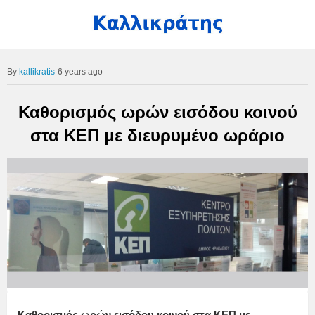
kallikratis
6 years ago
Καθορισμός ωρών εισόδου κοινού
στα ΚΕΠ με διευρυμένο ωράριο
Καθορισμός ωρών εισόδου κοινού στα ΚΕΠ με