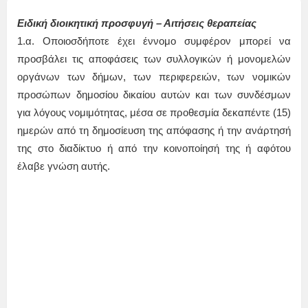
Ειδική διοικητική προσφυγή – Αιτήσεις θεραπείας
1.α. Οποιοσδήποτε έχει έννομο συμφέρον μπορεί να
προσβάλει τις αποφάσεις των συλλογικών ή μονομελών
οργάνων των δήμων, των περιφερειών, των νομικών
προσώπων δημοσίου δικαίου αυτών και των συνδέσμων
για λόγους νομιμότητας, μέσα σε προθεσμία δεκαπέντε (15)
ημερών από τη δημοσίευση της απόφασης ή την ανάρτησή
της στο διαδίκτυο ή από την κοινοποίησή της ή αφότου
έλαβε γνώση αυτής.