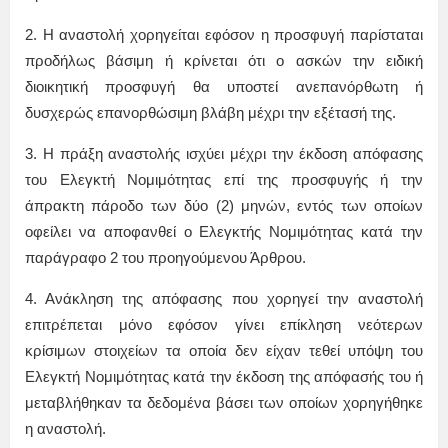
2. Η αναστολή χορηγείται εφόσον η προσφυγή παρίσταται
προδήλως βάσιμη ή κρίνεται ότι ο ασκών την ειδική
διοικητική προσφυγή θα υποστεί ανεπανόρθωτη ή
δυσχερώς επανορθώσιμη βλάβη μέχρι την εξέτασή της.
3. Η πράξη αναστολής ισχύει μέχρι την έκδοση απόφασης
του Ελεγκτή Νομιμότητας επί της προσφυγής ή την
άπρακτη πάροδο των δύο (2) μηνών, εντός των οποίων
οφείλει να αποφανθεί ο Ελεγκτής Νομιμότητας κατά την
παράγραφο 2 του προηγούμενου Άρθρου.
4. Ανάκληση της απόφασης που χορηγεί την αναστολή
επιτρέπεται μόνο εφόσον γίνει επίκληση νεότερων
κρίσιμων στοιχείων τα οποία δεν είχαν τεθεί υπόψη του
Ελεγκτή Νομιμότητας κατά την έκδοση της απόφασής του ή
μεταβλήθηκαν τα δεδομένα βάσει των οποίων χορηγήθηκε
η αναστολή.