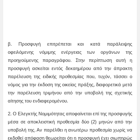
β. Προσφυγή επιτρέπεται και κατά παράλειψης
οφειλόμενης νόμιμης ενέργειας των οργάνων της
προηγούμενης παραγράφου. Στην περίπτωση αυτή η
προσφυγή ασκείται εντός δεκαημέρου από την άπρακτη
παρέλευση της ειδικής προθεσμίας που, τυχόν, τάσσει ο
νόμος για την έκδοση της οικείας πράξης, διαφορετικά μετά
την παρέλευση τριμήνου από την υποβολή της σχετικής
αίτησης του ενδιαφερομένου.
2. Ο Ελεγκτής Νομιμότητας αποφαίνεται επί της προσφυγής
μέσα σε αποκλειστική προθεσμία δύο (2) μηνών από την
υποβολή της. Αν παρέλθει η ανωτέρω προθεσμία χωρίς να
εκδοθεί απόφαση θεωρείται ότι η προσφυγή έχει σιωπηρώς