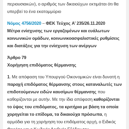
περιουσιακών), ο αριθμός των δικαιούχων εκτιμάται ότι θα
υπερβεί το ένα εκατομμύριο
Νόμος 4756/2020
–
ΦΕΚ Τεύχος A’ 235/26.11.2020
Μέτρα ενίσχυσης των εργαζομένων και ευάλωτων
κοινωνικών ομάδων, κοινωνικοασφαλιστικές ρυθμίσεις
και διατάξεις για την ενίσχυση των ανέργων
Άρθρο 79
Χορήγηση επιδόματος θέρμανσης
1
. Με απόφαση του Υπουργού Οικονομικών είναι δυνατή η
παροχή επιδόματος θέρμανσης στους καταναλωτές των
επιδοτούμενων ειδών καυσίμων θέρμανσης
που
καθορίζονται με αυτήν. Με την ίδια απόφαση
καθορίζονται
το ύψος του επιδόματος, τα κριτήρια με βάση τα οποία
χορηγείται το επίδομα, τα δικαιούχα πρόσωπα
, η
αρμόδια για τη χορήγηση του επιδόματος αρχή, ο Ειδικός