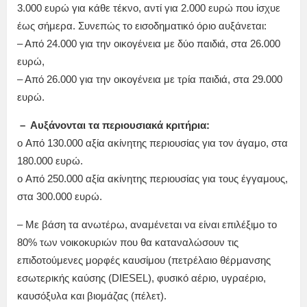
3.000 ευρώ για κάθε τέκνο, αντί για 2.000 ευρώ που ίσχυε
έως σήμερα. Συνεπώς το εισοδηματικό όριο αυξάνεται:
– Από 24.000 για την οικογένεια με δύο παιδιά, στα 26.000
ευρώ,
– Από 26.000 για την οικογένεια με τρία παιδιά, στα 29.000
ευρώ.
– Αυξάνονται τα περιουσιακά κριτήρια:
o Από 130.000 αξία ακίνητης περιουσίας για τον άγαμο, στα
180.000 ευρώ.
o Από 250.000 αξία ακίνητης περιουσίας για τους έγγαμους,
στα 300.000 ευρώ.
– Με βάση τα ανωτέρω, αναμένεται να είναι επιλέξιμο το
80% των νοικοκυριών που θα καταναλώσουν τις
επιδοτούμενες μορφές καυσίμου (πετρέλαιο θέρμανσης
εσωτερικής καύσης (DIESEL), φυσικό αέριο, υγραέριο,
καυσόξυλα και βιομάζας (πέλετ).