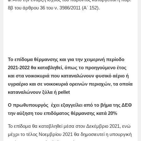
8β του άρθρου 36 του ν. 3986/2011 (Α΄ 152).
Το επίδομα θέρμανσης και για την χειμερινή περίοδο
2021-2022 θα καταβληθεί, όπως το προηγούμενο έτος
και στα νοικοκυριά που καταναλώνουν φυσικό αέριο ή
υγραέριο και
σε νοικοκυριά ορεινών περιοχών, τα οποία
καταναλώνουν ξύλα ή pellet
Ο πρωθυπουργός έχει εξαγγείλει από το βήμα της ΔΕΘ
την αύξηση του επιδόματος θέρμανσης κατά 20%
Το επίδομα θα καταβληθεί μέσα στον Δεκέμβριο 2021, ενώ
μέχρι το τέλος Νοεμβρίου 2021 θα δημοσιευτεί η υπουργική