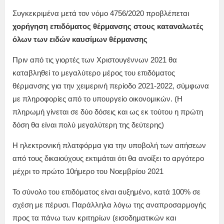
Συγκεκριμένα μετά τον νόμο 4756/2020 προβλέπεται
χορήγηση επιδόματος θέρμανσης στους καταναλωτές
όλων των ειδών καυσίμων θέρμανσης
Πριν από τις γιορτές των Χριστουγέννων 2021 θα
καταβληθεί το μεγαλύτερο μέρος του επιδόματος
θέρμανσης για την χειμερινή περίοδο 2021-2022, σύμφωνα
με πληροφορίες από το υπουργείο οικονομικών. (Η
πληρωμή γίνεται σε δύο δόσεις και ως εκ τούτου η πρώτη
δόση θα είναι πολύ μεγαλύτερη της δεύτερης)
Η ηλεκτρονική πλατφόρμα για την υποβολή των αιτήσεων
από τους δικαιούχους εκτιμάται ότι θα ανοίξει το αργότερο
μέχρι το πρώτο 10ήμερο του Νοεμβρίου 2021
Το σύνολο του επιδόματος είναι αυξημένο, κατά 100% σε
σχέση με πέρυσι. Παράλληλα λόγω της αναπροσαρμογής
προς τα πάνω των κριτηρίων (εισοδηματικών και