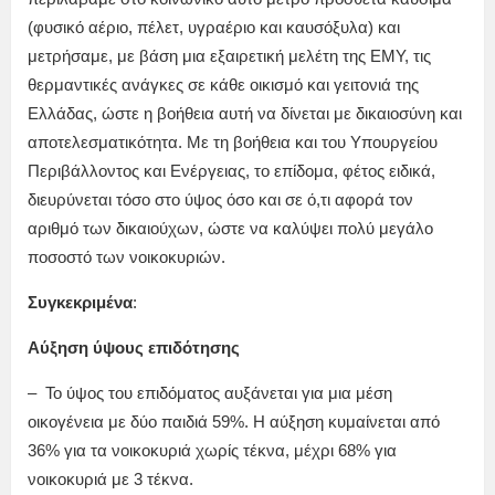
(φυσικό αέριο, πέλετ, υγραέριο και καυσόξυλα) και
μετρήσαμε, με βάση μια εξαιρετική μελέτη της ΕΜΥ, τις
θερμαντικές ανάγκες σε κάθε οικισμό και γειτονιά της
Ελλάδας, ώστε η βοήθεια αυτή να δίνεται με δικαιοσύνη και
αποτελεσματικότητα. Με τη βοήθεια και του Υπουργείου
Περιβάλλοντος και Ενέργειας, το επίδομα, φέτος ειδικά,
διευρύνεται τόσο στο ύψος όσο και σε ό,τι αφορά τον
αριθμό των δικαιούχων, ώστε να καλύψει πολύ μεγάλο
ποσοστό των νοικοκυριών.
Συγκεκριμένα
:
Αύξηση ύψους επιδότησης
– Το ύψος του επιδόματος αυξάνεται για μια μέση
οικογένεια με δύο παιδιά 59%. Η αύξηση κυμαίνεται από
36% για τα νοικοκυριά χωρίς τέκνα, μέχρι 68% για
νοικοκυριά με 3 τέκνα.