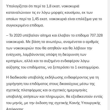
Υπολογίζεται ότι περί τα 1,8 εκατ. νοικοκυριά
καταναλώνουν τις εν λόγω μορφές καυσίμου, εκ των
οποίων περί τα 1,45 εκατ. νοικοκυριά είναι επιλέξιμα για το
συγκεκριμένο επίδομα.
– Το 2020 υπέβαλαν αίτημα και έλαβαν το επίδομα 707.328
νοικοκυριά. Με βάση τα ανωτέρω, αναμένεται ο αριθμός
των νοικοκυριών που θα αιτηθούν και θα λάβουν την
ενίσχυση, λαμβάνοντας υπόψη τη διεύρυνση των
κριτηρίων, αλλά και το αυξημένο ενδιαφέρον λόγω
αύξησης του επιδόματος, να ξεπεράσει το 1 εκατομμύριο.
Η διαδικασία υποβολής εκδήλωσης ενδιαφέροντος για τη
χορήγηση του επιδόματος στους δικαιούχους μέσω της
σχετικής πλατφόρμας και οι σχετικές ημερομηνίες
υποβολής αιτήσεων και πληρωμών, θα εξειδικευτούν εντός
του μηνός, με την έκδοση της σχετικής Κοινής Υπουργικής
Απόφασης.