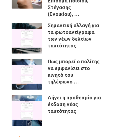
Επίδομα Παιδιού,
Στέγασης
(Ενοικίου), …
Σημαντική αλλαγή για
τα φωτοαντίγραφα
των νέων δελτίων
ταυτότητας
Πως μπορεί ο πολίτης
να εμφανίσει στο
κινητό του
τηλέφωνο …
Λήγει η προθεσμία για
έκδοση νέας
ταυτότητας