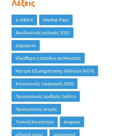
Λέξεις
e-ΕΦΚΑ
Market Pass
Βουλευτικές εκλογές 2023
Δήμαρχοι
Ελεύθερη η είσοδος σε Μουσεία
Κέντρα Εξυπηρέτησης Πολιτών (ΚΕΠ)
Κοινωνικός τουρισμός 2020
Προσωπικός Αριθμός Πολίτη
Προσωπικός Ιατρός
Τοπική Κοινότητα
άνεργοι
αλλαγή ώρας
απογραφή