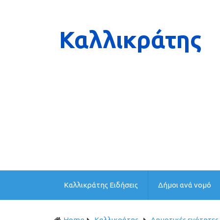
Καλλικράτης Ειδήσεις
Δήμοι ανά νομό
Home
Καλλικράτης
Δημοτικές ενότητες