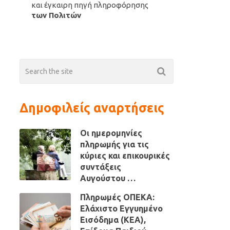
και έγκαιρη πηγή πληροφόρησης
των Πολιτών
Δημοφιλείς αναρτήσεις
Οι ημερομηνίες
πληρωμής για τις
κύριες και επικουρικές
συντάξεις
Αυγούστου …
Πληρωμές ΟΠΕΚΑ:
Ελάχιστο Εγγυημένο
Εισόδημα (ΚΕΑ),