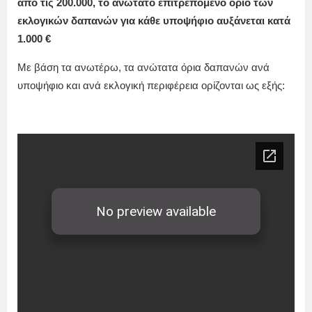
από τις 200.000, το ανώτατο επιτρεπόμενο όριο των
εκλογικών δαπανών για κάθε υποψήφιο αυξάνεται κατά
1.000 €
Με βάση τα ανωτέρω, τα ανώτατα όρια δαπανών ανά
υποψήφιο και ανά εκλογική περιφέρεια ορίζονται ως εξής: