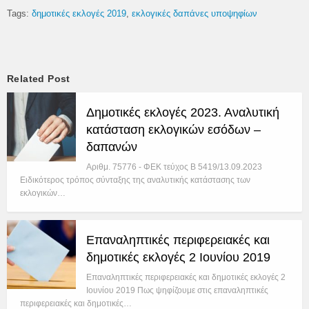
Tags:
δημοτικές εκλογές 2019
εκλογικές δαπάνες υποψηφίων
Related Post
Δημοτικές εκλογές 2023. Αναλυτική
κατάσταση εκλογικών εσόδων –
δαπανών
Αριθμ. 75776 - ΦΕΚ τεύχος Β 5419/13.09.2023
Ειδικότερος τρόπος σύνταξης της αναλυτικής κατάστασης των
εκλογικών…
Επαναληπτικές περιφερειακές και
δημοτικές εκλογές 2 Ιουνίου 2019
Επαναληπτικές περιφερειακές και δημοτικές εκλογές 2
Ιουνίου 2019 Πως ψηφίζουμε στις επαναληπτικές
περιφερειακές και δημοτικές…