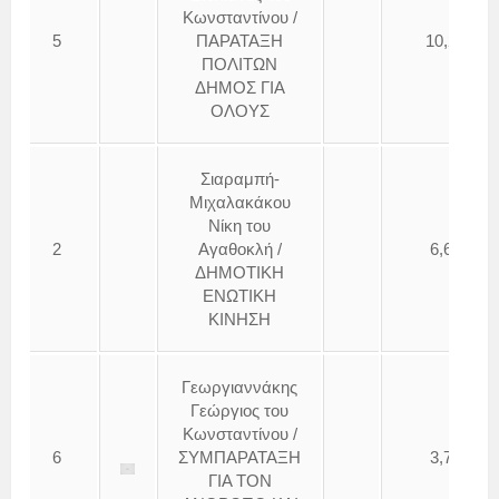
Κωνσταντίνου /
5
ΠΑΡΑΤΑΞΗ
10,25
ΠΟΛΙΤΩΝ
ΔΗΜΟΣ ΓΙΑ
ΟΛΟΥΣ
Σιαραμπή-
Μιχαλακάκου
Νίκη του
2
Αγαθοκλή /
6,61
ΔΗΜΟΤΙΚΗ
ΕΝΩΤΙΚΗ
ΚΙΝΗΣΗ
Γεωργιαννάκης
Γεώργιος του
Κωνσταντίνου /
6
ΣΥΜΠΑΡΑΤΑΞΗ
3,72
ΓΙΑ ΤΟΝ