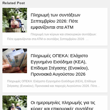
Related Post
Πληρωμή των συντάξεων
Σεπτεμβρίου 2026: Πότε
εμφανίζονται στα ΑΤΜ
Πληρωμή των κύριων και επικουρικών συντάξεων:
Πότε εμφανίζονται στα ΑΤΜ οι συντάξεις Σεπτεμβρίου 2026 …
Πληρωμές ΟΠΕΚΑ: Ελάχιστο
Εγγυημένο Εισόδημα (ΚΕΑ),
Επίδομα Στέγασης (Ενοικίου),
Προνοιακά Αυγούστου 2026
Πληρωμές ΟΠΕΚΑ: Ελάχιστο Εγγυημένο Εισόδημα (ΚΕΑ), Επίδομα
Στέγασης (Ενοικίου), Προνοιακά και παροχές Αυγούστου 2026. Πότε…
Οι ημερομηνίες πληρωμής για τις
κύριες και επικουρικές συντάξεις