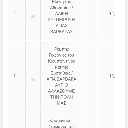
Ελένη του
Αθανασίου /
4
ΛΑΪΚΗ
14,23
ΣΥΣΠΕΙΡΩΣΗ
ΑΓΙΑΣ
ΒΑΡΒΑΡΑΣ
Ρεμπής
Γεώργιος του
Κωνσταντίνου
και της
Ευσταθιας /
1
13,51
ΑΓΙΑ ΒΑΡΒΑΡΑ
ΑΥΡΙΟ
ΑΛΛΑΖΟΥΜΕ
ΤΗΝ ΠΟΛΗ
ΜΑΣ
Κραουνάκης
Στυλιανός του