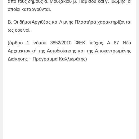
από τους δήμους α. Μουζακίου β. Παμίσου και γ. Ιθώμης, οι
οποίοι καταργούνται.
Β. Οι δήμοι Αργιθέας και Λίμνης Πλαστήρα χαρακτηρίζονται
ως ορεινοί.
(άρθρο 1 νόμου 3852/2010 ΦΕΚ τεύχος Α 87 Νέα
Αρχιτεκτονική της Αυτοδιοίκησης και της Αποκεντρωμένης
Διοίκησης – Πρόγραμμα Καλλικράτης)