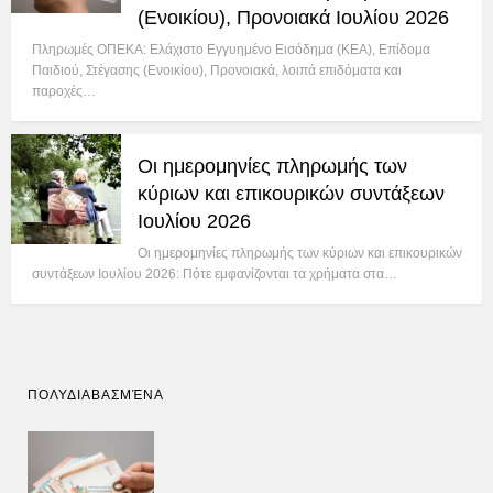
(Ενοικίου), Προνοιακά Ιουλίου 2026
Πληρωμές ΟΠΕΚΑ: Ελάχιστο Εγγυημένο Εισόδημα (ΚΕΑ), Επίδομα
Παιδιού, Στέγασης (Ενοικίου), Προνοιακά, λοιπά επιδόματα και
παροχές…
Οι ημερομηνίες πληρωμής των
κύριων και επικουρικών συντάξεων
Ιουλίου 2026
Οι ημερομηνίες πληρωμής των κύριων και επικουρικών
συντάξεων Ιουλίου 2026: Πότε εμφανίζονται τα χρήματα στα…
ΠΟΛΥΔΙΑΒΑΣΜΈΝΑ