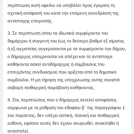
περίπτωση αυτή οφείλει να υποβάλει προς έγκριση τη
σχετική απόφασή του κατά την επόμενη συνεδρίαση της
αντίστοιχης επιτροπής.
3. Σε περίπτωση όπου τα ιδιωτικά συμφέροντα του
δημάρχου ή συγγενή του έως το δεύτερο βαθμό εξ αίματος
ή εξ αγχιστείας συγκρούονται με τα συμφέροντα του δήμου,
ο δήμαρχος υποχρεούται να απέχει και τα αντίστοιχα
καθήκοντα ασκεί αντιδήμαρχος ή σύμβουλος του
επιτυχόντος συνδυασμού που ορίζεται από το δημοτικό
συμβούλιο. Η μη τήρηση της υποχρέωσης αυτής συνιστά
σοβαρή πειθαρχική παράβαση καθήκοντος.
4. Στις περιπτώσεις που ο δήμαρχος εκτελεί αποφάσεις
σύμφωνα με τη ρύθμιση του εδαφίου β΄ της παραγράφου 1
του παρόντος, δεν υπέχει αστική, ποινική και πειθαρχική
ευθύνη, εφόσον αυτές δεν έχουν ακυρωθεί, ανακληθεί ή
ανασταλεί.