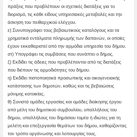
πράξεις που προβλέπουν οι σχετικές διατάξεις για το
διορισμό, τις κάθε είδους υπηρεσιακές μεταβολές και την
άσκηση του πειθαρχικού ελέγχου.
ε) Συνυπογράφει τους βεβαιωτικούς καταλόγους και τα
χρηματικά εντάλματα πληρωμής των δαπανών, οι οποίες
έχουν εκκαθαριστεί από την αρμόδια υπηρεσία του δήμου.
στ) Υπογράφει τις συμβάσεις που συνάπτει ο δήμος.
ζ) Εκδίδει τις άδειες που προβλέπονται από τις διατάξεις
που διέπουν τις αρμοδιότητες του δήμου.
η) Εκδίδει πιστοποιητικά προσωπικής και οικογενειακής
κατάστασης των δημοτών, καθώς και τις βεβαιώσεις
μόνιμης κατοικίας.
θ) Συνιστά ομάδες εργασίας και ομάδες διοίκησης έργου
από μέλη του δημοτικού συμβουλίου, υπαλλήλους του
δήμου, υπαλλήλους του δημόσιου τομέα ή ιδιώτες για τη
μελέτη και επεξεργασία θεμάτων του δήμου, καθορίζοντας
τον τρόπο οργάνωσης και λειτουργίας τους.