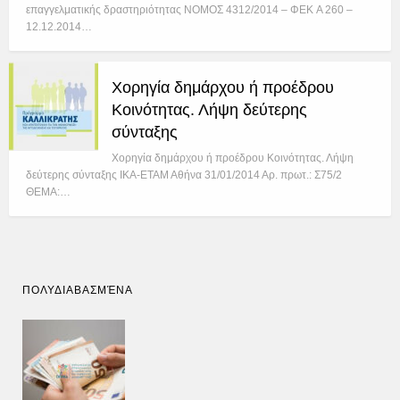
επαγγελματικής δραστηριότητας NOMOΣ 4312/2014 – ΦΕΚ A 260 –
12.12.2014…
Χορηγία δημάρχου ή προέδρου
Κοινότητας. Λήψη δεύτερης
σύνταξης
Χορηγία δημάρχου ή προέδρου Κοινότητας. Λήψη
δεύτερης σύνταξης ΙΚΑ-ΕΤΑΜ Αθήνα 31/01/2014 Αρ. πρωτ.: Σ75/2
ΘΕΜΑ:…
ΠΟΛΥΔΙΑΒΑΣΜΈΝΑ