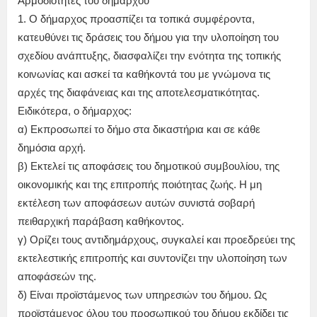
Αρμοδιότητες του δημάρχου
1. Ο δήμαρχος προασπίζει τα τοπικά συμφέροντα,
κατευθύνει τις δράσεις του δήμου για την υλοποίηση του
σχεδίου ανάπτυξης, διασφαλίζει την ενότητα της τοπικής
κοινωνίας και ασκεί τα καθήκοντά του με γνώμονα τις
αρχές της διαφάνειας και της αποτελεσματικότητας.
Ειδικότερα, ο δήμαρχος:
α) Eκπροσωπεί το δήμο στα δικαστήρια και σε κάθε
δημόσια αρχή.
β) Eκτελεί τις αποφάσεις του δημοτικού συμβουλίου, της
οικονομικής και της επιτροπής ποιότητας ζωής. H μη
εκτέλεση των αποφάσεων αυτών συνιστά σοβαρή
πειθαρχική παράβαση καθήκοντος.
γ) Ορίζει τους αντιδημάρχους, συγκαλεί και προεδρεύει της
εκτελεστικής επιτροπής και συντονίζει την υλοποίηση των
αποφάσεών της.
δ) Eίναι προϊστάμενος των υπηρεσιών του δήμου. Ως
προϊστάμενος όλου του προσωπικού του δήμου εκδίδει τις