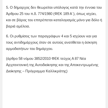
5. Ο δήμαρχος δεν θεωρείται υπόλογος κατά την έννοια του
Άρθρου 25 του π.δ. 774/1980 (ΦΕΚ 189 Α΄), όπως ισχύει,
και σε βάρος του επιτρέπεται καταλογισμός μόνο για δόλο ή
βαριά αμέλεια.
6. Οι ρυθμίσεις των παραγράφων 4 και 5 ισχύουν και για
τους αντιδημάρχους όταν σε αυτούς ανατίθεται η άσκηση
αρμοδιοτήτων του δημάρχου.
(άρθρο 58 νόμου 3852/2010 ΦΕΚ τεύχος Α 87 Νέα
Αρχιτεκτονική της Αυτοδιοίκησης και της Αποκεντρωμένης
Διοίκησης – Πρόγραμμα Καλλικράτης)