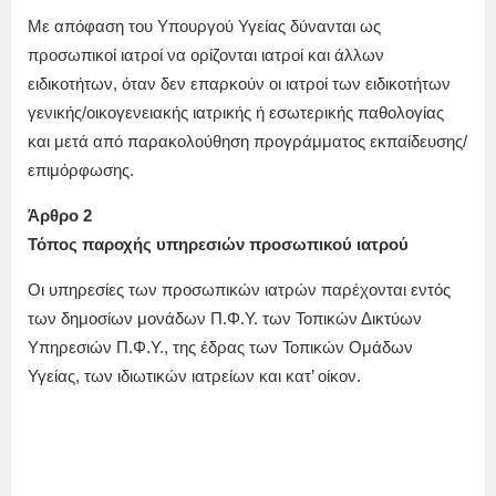
Με απόφαση του Υπουργού Υγείας δύνανται ως
προσωπικοί ιατροί να ορίζονται ιατροί και άλλων
ειδικοτήτων, όταν δεν επαρκούν οι ιατροί των ειδικοτήτων
γενικής/οικογενειακής ιατρικής ή εσωτερικής παθολογίας
και μετά από παρακολούθηση προγράμματος εκπαίδευσης/
επιμόρφωσης.
Άρθρο 2
Τόπος παροχής υπηρεσιών προσωπικού ιατρού
Οι υπηρεσίες των προσωπικών ιατρών παρέχονται εντός
των δημοσίων μονάδων Π.Φ.Υ. των Τοπικών Δικτύων
Υπηρεσιών Π.Φ.Υ., της έδρας των Τοπικών Ομάδων
Υγείας, των ιδιωτικών ιατρείων και κατ’ οίκον.