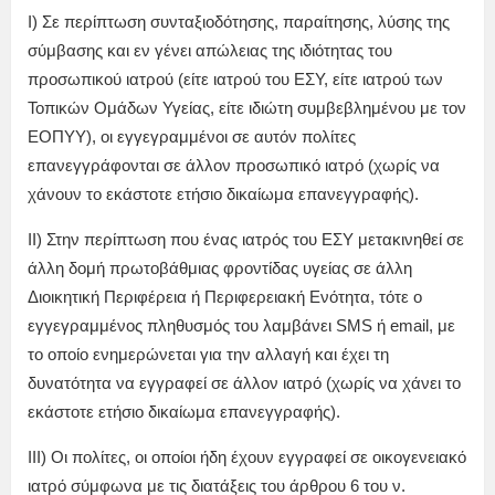
Ι) Σε περίπτωση συνταξιοδότησης, παραίτησης, λύσης της
σύμβασης και εν γένει απώλειας της ιδιότητας του
προσωπικού ιατρού (είτε ιατρού του ΕΣΥ, είτε ιατρού των
Τοπικών Ομάδων Υγείας, είτε ιδιώτη συμβεβλημένου με τον
ΕΟΠΥΥ), οι εγγεγραμμένοι σε αυτόν πολίτες
επανεγγράφονται σε άλλον προσωπικό ιατρό (χωρίς να
χάνουν το εκάστοτε ετήσιο δικαίωμα επανεγγραφής).
ΙΙ) Στην περίπτωση που ένας ιατρός του ΕΣΥ μετακινηθεί σε
άλλη δομή πρωτοβάθμιας φροντίδας υγείας σε άλλη
Διοικητική Περιφέρεια ή Περιφερειακή Ενότητα, τότε ο
εγγεγραμμένος πληθυσμός του λαμβάνει SMS ή email, με
το οποίο ενημερώνεται για την αλλαγή και έχει τη
δυνατότητα να εγγραφεί σε άλλον ιατρό (χωρίς να χάνει το
εκάστοτε ετήσιο δικαίωμα επανεγγραφής).
ΙΙΙ) Οι πολίτες, οι οποίοι ήδη έχουν εγγραφεί σε οικογενειακό
ιατρό σύμφωνα με τις διατάξεις του άρθρου 6 του ν.