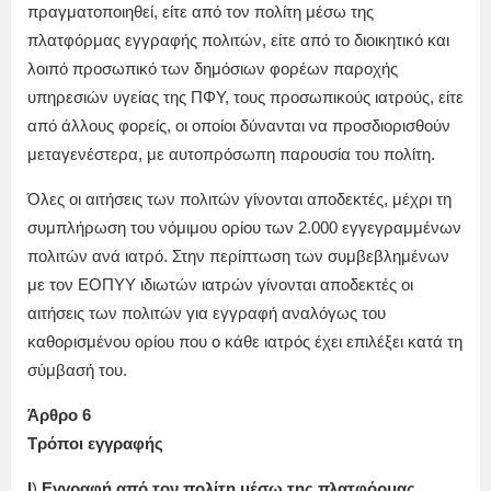
πραγματοποιηθεί, είτε από τον πολίτη μέσω της
πλατφόρμας εγγραφής πολιτών, είτε από το διοικητικό και
λοιπό προσωπικό των δημόσιων φορέων παροχής
υπηρεσιών υγείας της ΠΦΥ, τους προσωπικούς ιατρούς, είτε
από άλλους φορείς, οι οποίοι δύνανται να προσδιορισθούν
μεταγενέστερα, με αυτοπρόσωπη παρουσία του πολίτη.
Όλες οι αιτήσεις των πολιτών γίνονται αποδεκτές, μέχρι τη
συμπλήρωση του νόμιμου ορίου των 2.000 εγγεγραμμένων
πολιτών ανά ιατρό. Στην περίπτωση των συμβεβλημένων
με τον ΕΟΠΥΥ ιδιωτών ιατρών γίνονται αποδεκτές οι
αιτήσεις των πολιτών για εγγραφή αναλόγως του
καθορισμένου ορίου που ο κάθε ιατρός έχει επιλέξει κατά τη
σύμβασή του.
Άρθρο 6
Τρόποι εγγραφής
Ι
)
Εγγραφή από τον πολίτη μέσω της πλατφόρμας