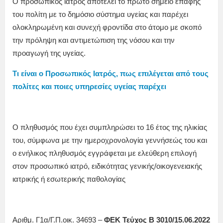
Ο προσωπικός ιατρός αποτελεί το πρώτο σημείο επαφής
του πολίτη με το δημόσιο σύστημα υγείας και παρέχει
ολοκληρωμένη και συνεχή φροντίδα στο άτομο με σκοπό
την πρόληψη και αντιμετώπιση της νόσου και την
προαγωγή της υγείας.
Τι είναι ο Προσωπικός Ιατρός, πως επιλέγεται από τους
πολίτες και ποιες υπηρεσίες υγείας παρέχει
Ο πληθυσμός που έχει συμπληρώσει το 16 έτος της ηλικίας
του, σύμφωνα με την ημεροχρονολογία γεννήσεώς του και
ο ενήλικος πληθυσμός εγγράφεται με ελεύθερη επιλογή
στον προσωπικό ιατρό, ειδικότητας γενικής/οικογενειακής
ιατρικής ή εσωτερικής παθολογίας
Αριθμ. Γ1α/Γ.Π.οικ. 34693 –
ΦΕΚ Τεύχος Β 3010/15.06.2022