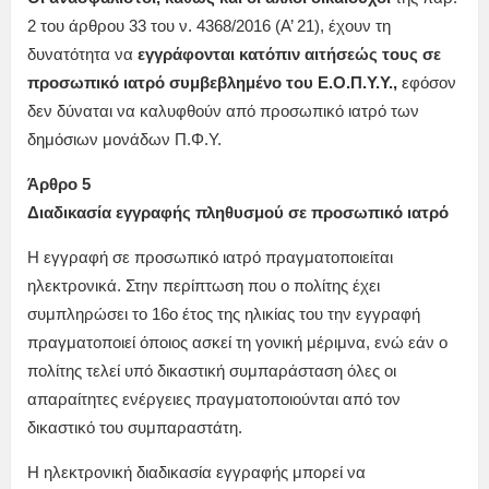
2 του άρθρου 33 του ν. 4368/2016 (Α’ 21), έχουν τη
δυνατότητα να
εγγράφονται κατόπιν αιτήσεώς τους σε
προσωπικό ιατρό συμβεβλημένο του Ε.Ο.Π.Υ.Υ.,
εφόσον
δεν δύναται να καλυφθούν από προσωπικό ιατρό των
δημόσιων μονάδων Π.Φ.Υ.
Άρθρο 5
Διαδικασία εγγραφής πληθυσμού σε προσωπικό ιατρό
Η εγγραφή σε προσωπικό ιατρό πραγματοποιείται
ηλεκτρονικά. Στην περίπτωση που ο πολίτης έχει
συμπληρώσει το 16ο έτος της ηλικίας του την εγγραφή
πραγματοποιεί όποιος ασκεί τη γονική μέριμνα, ενώ εάν ο
πολίτης τελεί υπό δικαστική συμπαράσταση όλες οι
απαραίτητες ενέργειες πραγματοποιούνται από τον
δικαστικό του συμπαραστάτη.
Η ηλεκτρονική διαδικασία εγγραφής μπορεί να