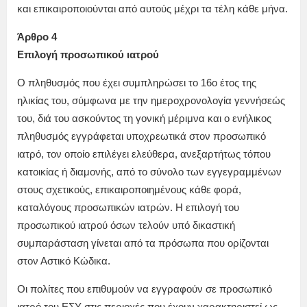
και επικαιροποιούνται από αυτούς μέχρι τα τέλη κάθε μήνα.
Άρθρο 4
Επιλογή προσωπικού ιατρού
Ο πληθυσμός που έχει συμπληρώσει το 16ο έτος της
ηλικίας του, σύμφωνα με την ημεροχρονολογία γεννήσεώς
του, διά του ασκούντος τη γονική μέριμνα και ο ενήλικος
πληθυσμός εγγράφεται υποχρεωτικά στον προσωπικό
ιατρό, τον οποίο επιλέγει ελεύθερα, ανεξαρτήτως τόπου
κατοικίας ή διαμονής, από το σύνολο των εγγεγραμμένων
στους σχετικούς, επικαιροποιημένους κάθε φορά,
καταλόγους προσωπικών ιατρών. Η επιλογή του
προσωπικού ιατρού όσων τελούν υπό δικαστική
συμπαράσταση γίνεται από τα πρόσωπα που ορίζονται
στον Αστικό Κώδικα.
Οι πολίτες που επιθυμούν να εγγραφούν σε προσωπικό
ιατρό του ΕΣΥ στις περιοχές που έχουν χαρακτηριστεί ως