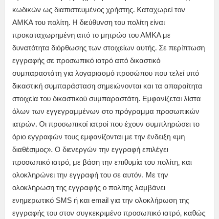
κωδικών ως διαπιστευμένος χρήστης. Καταχωρεί τον
ΑΜΚΑ του πολίτη. Η διεύθυνση του πολίτη είναι
προκαταχωρημένη από το μητρώο του ΑΜΚΑ με
δυνατότητα διόρθωσης των στοιχείων αυτής. Σε περίπτωση
εγγραφής σε προσωπικό ιατρό από δικαστικό
συμπαραστάτη για λογαριασμό προσώπου που τελεί υπό
δικαστική συμπαράσταση σημειώνονται και τα απαραίτητα
στοιχεία του δικαστικού συμπαραστάτη. Εμφανίζεται λίστα
όλων των εγγεγραμμένων στο πρόγραμμα προσωπικών
ιατρών. Οι προσωπικοί ιατροί που έχουν συμπληρώσει το
όριο εγγραφών τους εμφανίζονται με την ένδειξη «μη
διαθέσιμος». O διενεργών την εγγραφή επιλέγει
προσωπικό ιατρό, με βάση την επιθυμία του πολίτη, και
ολοκληρώνει την εγγραφή του σε αυτόν. Με την
ολοκλήρωση της εγγραφής ο πολίτης λαμβάνει
ενημερωτικό SMS ή και email για την ολοκλήρωση της
εγγραφής του στον συγκεκριμένο προσωπικό ιατρό, καθώς