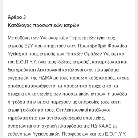
Άρθρο 3
Κατάλογος προσωπικών ιατρών
Με ευθύνη των Υγειονομικών Περιφερειών (για τους
ιατρούς ΕΣΥ που υπηρετούν στην Πρωτοβάθμια Φροντίδα
Υγείας και τους ιατρούς των Τοπικών Ομάδων Υγείας) και
του Ε.Ο.Π.Υ.Υ. (για τους ιδιώτες ιατρούς), καταρτίζονται και
διατηρούνται ηλεκτρονικοί κατάλογοι στην πλατφόρμα
εγγραφών της ΗΔΙΚΑ με τους προσωπικούς ιατρούς, στους
οποίους καταγράφονται τα προσωπικά στοιχεία και τα
στοιχεία επικοινωνίας των προσωπικών ιατρών, η μονάδα
ή η έδρα στην οποία παρέχουν τις υπηρεσίες τους και η
ιατρική ειδικότητά τους. Οι ηλεκτρονικοί κατάλογοι
τηρούνται από τον αντίστοιχο φορέα εποπτείας,
αναρτώνται στη σχετική πλατφόρμα της ΗΔΙΚΑ ΑΕ με
ευθύνη των Υγειονομικών Περιφερειών και του Ε.Ο.Π.Υ.Υ.